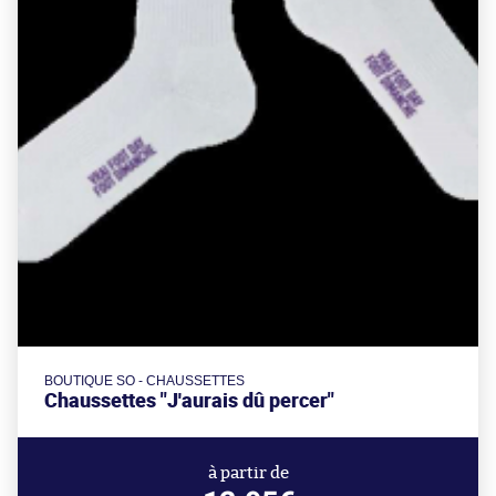
BOUTIQUE SO - CHAUSSETTES
Chaussettes "J'aurais dû percer"
à partir de