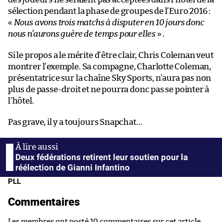
sélection pendant la phase de groupes de l’Euro 2016 :
«
Nous avons trois matchs à disputer en 10 jours donc
nous n’aurons guère de temps pour elles
» .
Si le propos a le mérite d’être clair, Chris Coleman veut
montrer l’exemple. Sa compagne, Charlotte Coleman,
présentatrice sur la chaîne Sky Sports, n’aura pas non
plus de passe-droit et ne pourra donc pas se pointer à
l’hôtel.
Pas grave, il y a toujours Snapchat…
Deux fédérations retirent leur soutien pour la
réélection de Gianni Infantino
PLL
Commentaires
Les membres ont posté 10 commentaires sur cet article.