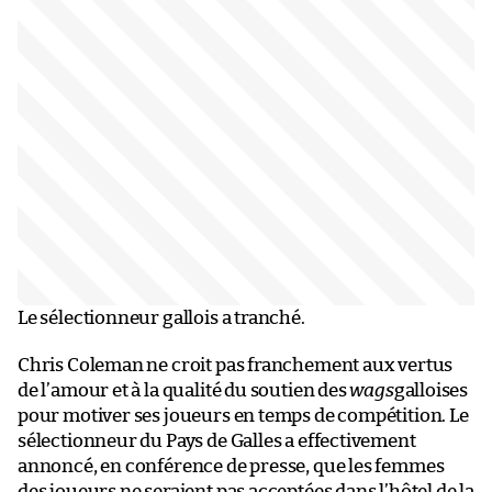
Le sélectionneur gallois a tranché.
Chris Coleman ne croit pas franchement aux vertus
de l’amour et à la qualité du soutien des
wags
galloises
pour motiver ses joueurs en temps de compétition. Le
sélectionneur du Pays de Galles a effectivement
annoncé, en conférence de presse, que les femmes
des joueurs ne seraient pas acceptées dans l’hôtel de la