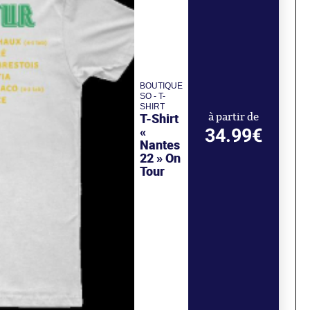
BOUTIQUE
SO - T-
SHIRT
T-Shirt
à partir de
«
34.99€
Nantes
22 » On
Tour