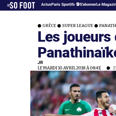
Actus
Paris Sportifs 🔞
S'abonner
Le Magazi
GRÈCE
SUPER LEAGUE
PANATH
Les joueurs
Panathinaïk
JR
LE MARDI 10 AVRIL 2018 À 08:41
2