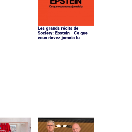
Les grands récits de
Society: Epstein - Ce que
vous n'avez jamais lu