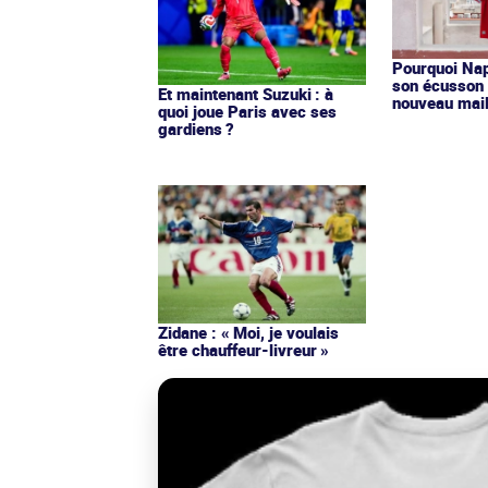
Pourquoi Nap
son écusson 
Et maintenant Suzuki : à
nouveau mail
quoi joue Paris avec ses
gardiens ?
Zidane : « Moi, je voulais
être chauffeur-livreur »