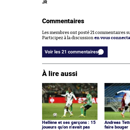
JR
Commentaires
Les membres ont posté 21 commentaires sur
Participez à la discussion
en vous connect
Voir les 21 commentaires
À lire aussi
Hellène et ses garçons : 15
Andreas Tett
joueurs qu’on n’avait pas
faire bouger