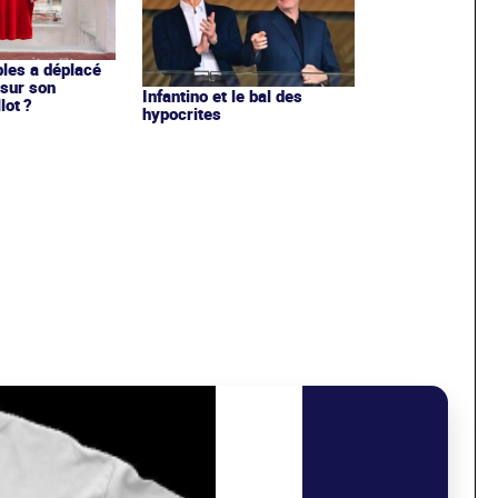
les a déplacé
sur son
Infantino et le bal des
lot ?
hypocrites