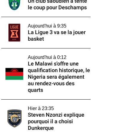
Un club saoudien a tenté
le coup pour Deschamps
Aujourd'hui à 9:35
La Ligue 3 va se la jouer
basket
Aujourd'hui à 0:12
Le Malawi s'offre une
qualification historique, le
Nigeria sera également
au rendez-vous des
quarts
Hier à 23:35
Steven Nzonzi explique
pourquoi il a choisi
Dunkerque