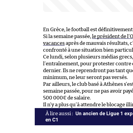
En Grèce, le football est définitivement
Si la semaine passée,
le président de l
vacances
après de mauvais résultats, c’
confronté à une situation bien particul
Ce lundi, selon plusieurs médias grecs,
l’entraînement, pour protester contre 
dernier. Ils ne reprendront pas tant q
minimum, ne leur seront pas versés.
Par ailleurs, le club basé à Athènes s’e
semaine passée, pour ne pas avoir pa
500 000€ de salaire.
Il n’y a plus qu’à attendre le blocage i
Un ancien de Ligue 1 expu
en C1