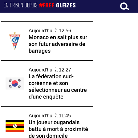
EN PRISON DEPUIS
#FREE
GLEIZES
Aujourd'hui à 12:56
Monaco en sait plus sur
son futur adversaire de
barrages
Aujourd'hui à 12:27
La fédération sud-
coréenne et son
sélectionneur au centre
d'une enquête
Aujourd'hui à 11:45
Un joueur ougandais
battu à mort à proximité
de son domicile