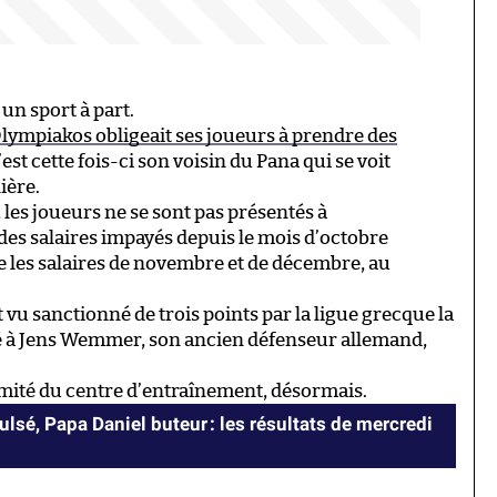
 un sport à part.
’Olympiakos obligeait ses joueurs à prendre des
est cette fois-ci son voisin du Pana qui se voit
ière.
 les joueurs ne se sont pas présentés à
des salaires impayés depuis le mois d’octobre
ue les salaires de novembre et de décembre, au
st vu sanctionné de trois points par la ligue grecque la
yé à Jens Wemmer, son ancien défenseur allemand,
llimité du centre d’entraînement, désormais.
lsé, Papa Daniel buteur : les résultats de mercredi