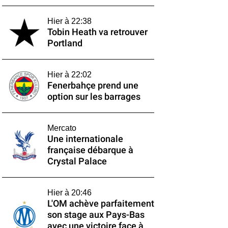
Hier à 22:38
Tobin Heath va retrouver
Portland
Hier à 22:02
Fenerbahçe prend une
option sur les barrages
Mercato
Une internationale
française débarque à
Crystal Palace
Hier à 20:46
L'OM achève parfaitement
son stage aux Pays-Bas
avec une victoire face à