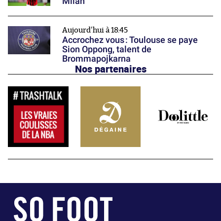
Milan
Aujourd'hui à 18:45
Accrochez vous : Toulouse se paye
Sion Oppong, talent de
Brommapojkarna
Nos partenaires