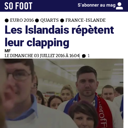
S’abonner au mag
EURO 2016
QUARTS
FRANCE-ISLANDE
Les Islandais répètent
leur clapping
MF
LE DIMANCHE 03 JUILLET 2016 À 16:04
1