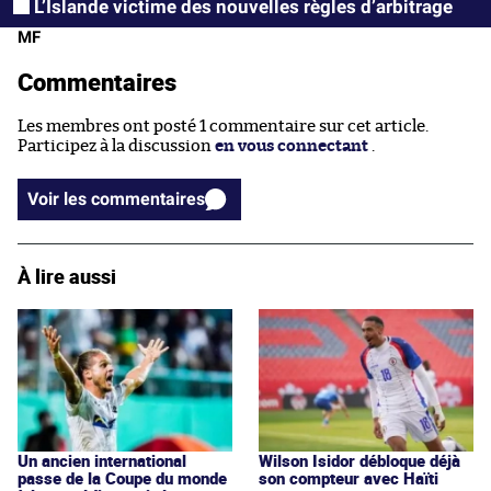
L’Islande victime des nouvelles règles d’arbitrage
MF
Commentaires
Les membres ont posté 1 commentaire sur cet article.
Participez à la discussion
en vous connectant
.
Voir les commentaires
À lire aussi
Un ancien international
Wilson Isidor débloque déjà
passe de la Coupe du monde
son compteur avec Haïti