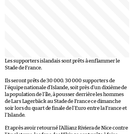
Les supporters islandais sont prêts à enflammer le
Stade de France.
Ils seront prêts de 30 000. 30 000 supporters de
l’équipe nationale d’Islande, soit près d’un dixième de
la population de l’île, à pousser derrière les hommes
de Lars Lagerbäck au Stade de France ce dimanche
soir lors du quart de finale de l’Euro entre la France et
l’Islande.
Et après avoir retourné l’Allianz Riviera de Nice contre