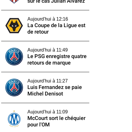
sur le cas Julián Alvarez
Aujourd'hui à 12:16
La Coupe de la Ligue est
de retour
Aujourd'hui à 11:49
Le PSG enregistre quatre
retours de marque
Aujourd'hui à 11:27
Luis Fernandez se paie
Michel Denisot
Aujourd'hui à 11:09
McCourt sort le chéquier
pour l'OM