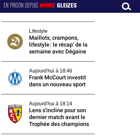
EN PRISON DEPUIS
#FREE
GLEIZES
Lifestyle
Maillots, crampons,
lifestyle : le récap’ de la
semaine avec Dégaine
Aujourd'hui à 18:46
Frank McCourt investit
dans un nouveau sport
Aujourd'hui à 18:14
Lens s'incline pour son
dernier match avant le
Trophée des champions