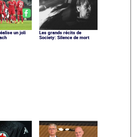
alise un joli
Les grands récits de
bach
Society: Silence de mort