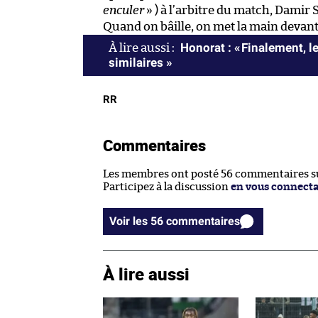
enculer
» ) à l’arbitre du match, Damir
Quand on bâille, on met la main devant
Honorat : « Finalement, l
similaires »
RR
Commentaires
Les membres ont posté 56 commentaires sur
Participez à la discussion
en vous connect
Voir les 56 commentaires
À lire aussi