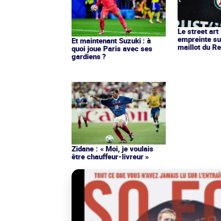
Le street art
empreinte su
Et maintenant Suzuki : à
maillot du Re
quoi joue Paris avec ses
gardiens ?
Zidane : « Moi, je voulais
être chauffeur-livreur »