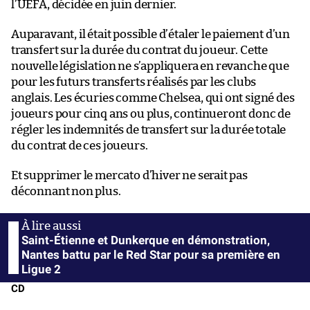
l’UEFA, décidée en juin dernier.
Auparavant, il était possible d’étaler le paiement d’un
transfert sur la durée du contrat du joueur. Cette
nouvelle législation ne s’appliquera en revanche que
pour les futurs transferts réalisés par les clubs
anglais. Les écuries comme Chelsea, qui ont signé des
joueurs pour cinq ans ou plus, continueront donc de
régler les indemnités de transfert sur la durée totale
du contrat de ces joueurs.
Et supprimer le mercato d’hiver ne serait pas
déconnant non plus.
Saint-Étienne et Dunkerque en démonstration,
Nantes battu par le Red Star pour sa première en
Ligue 2
CD