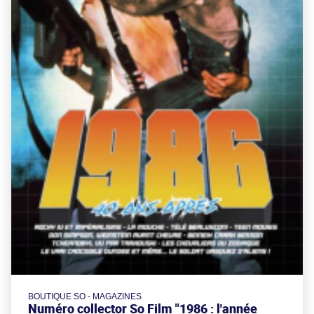
BOUTIQUE SO - MAGAZINES
Numéro collector So Film "1986 : l'année