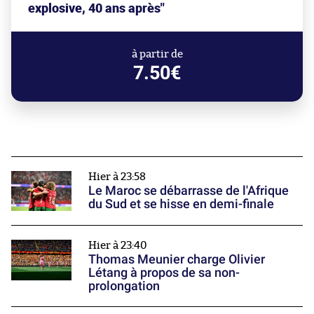
explosive, 40 ans après"
à partir de
7.50€
Hier à 23:58
Le Maroc se débarrasse de l'Afrique
du Sud et se hisse en demi-finale
Hier à 23:40
Thomas Meunier charge Olivier
Létang à propos de sa non-
prolongation