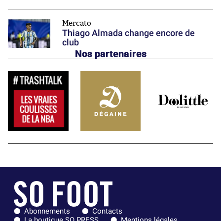
Mercato
Thiago Almada change encore de
club
Nos partenaires
Abonnements
Contacts
La boutique SO PRESS
Mentions légales