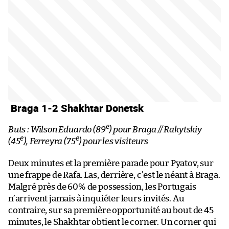
Braga 1-2 Shakhtar Donetsk
e
Buts : Wilson Eduardo (89
) pour Braga // Rakytskiy
e
e
(45
), Ferreyra (75
) pour les visiteurs
Deux minutes et la première parade pour Pyatov, sur
une frappe de Rafa. Las, derrière, c’est le néant à Braga.
Malgré près de 60% de possession, les Portugais
n’arrivent jamais à inquiéter leurs invités. Au
contraire, sur sa première opportunité au bout de 45
minutes, le Shakhtar obtient le corner. Un corner qui