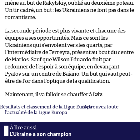
mène au but de Rakytskiy, oublié au deuxième poteau.
Un tir cadré, un but : les Ukrainiens ne font pas dans le
romantisme.
La seconde période est plus vivante et chacune des
équipes a ses opportunités. Mais ce sont les
Ukrainiens qui s’envolent vers les quarts, par
l’intermédiaire de Ferreyra, présent au bout du centre
de Marlos. Sauf que Wilson Eduardo finit par
redonner de l’espoir à son équipe, en devançant
Pyatov sur un centre de Baiano. Un but qui vaut peut-
être de l’or dans l’optique de la qualification.
Maintenant, il va falloir se chauffer à Lviv.
Résultats et classement de la Ligue Europa
Retrouvez toute
l’actualité de la Ligue Europa
L’Ukraine a son champion