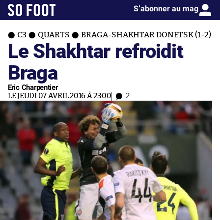
S’abonner au mag
C3
QUARTS
BRAGA-SHAKHTAR DONETSK (1-2)
Le Shakhtar refroidit
Braga
Eric Charpentier
LE JEUDI 07 AVRIL 2016 À 23:00
2