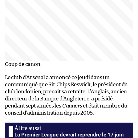
Coup de canon.
Le club d’Arsenal a annoncé ce jeudi dans un
communiqué que Sir Chips Keswick, le président du
club londonien, prenait sa retraite. L’Anglais, ancien
directeur de la Banque d’Angleterre, a présidé
pendant sept années les
Gunners
et était membre du
conseil d’administration depuis 2005.
La Premier League devrait reprendre le 17 juin