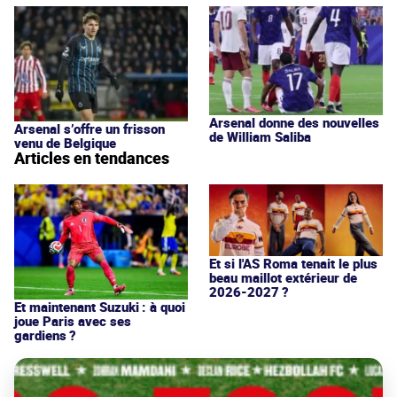
Arsenal donne des nouvelles
Arsenal s’offre un frisson
de William Saliba
venu de Belgique
Articles en tendances
Et si l'AS Roma tenait le plus
beau maillot extérieur de
2026-2027 ?
Et maintenant Suzuki : à quoi
joue Paris avec ses
gardiens ?