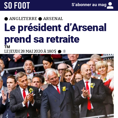
S’abonner au mag
ANGLETERRE
ARSENAL
Le président d’Arsenal
prend sa retraite
TM
LE JEUDI 28 MAI 2020 À 18:05
8