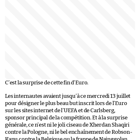
C’est la surprise de cette fin d’Euro.
Les internautes avaient jusqu’à ce mercredi 13 juillet
pour désigner le plus beau but inscrit lors de l’Euro
sur les sites internet de l’UEFA et de Carlsberg,
sponsor principal de la compétition. Et à la surprise
générale, ce n’est ni le joli ciseau de Xherdan Shaqiri
contre la Pologne, ni le bel enchaînement de Robson-
Kanu contre la Belgique ou la frappe de Nainggolan