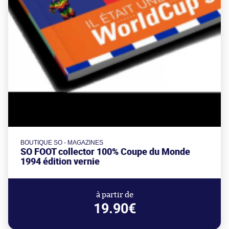
BOUTIQUE SO - MAGAZINES
SO FOOT collector 100% Coupe du Monde
1994 édition vernie
à partir de
19.90€