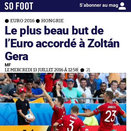
S’abonner au mag
EURO 2016
HONGRIE
Le plus beau but de
l’Euro accordé à Zoltán
Gera
MF
LE MERCREDI 13 JUILLET 2016 À 12:58
21