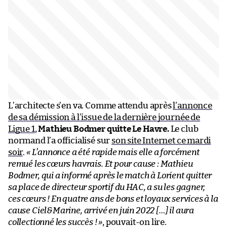
L’architecte s’en va. Comme attendu après
l’annonce
de sa démission à l’issue de la dernière journée de
Ligue 1
,
Mathieu Bodmer quitte Le Havre.
Le club
normand l’a officialisé sur
son site Internet ce mardi
soir
.
« L’annonce a été rapide mais elle a forcément
remué les cœurs havrais. Et pour cause : Mathieu
Bodmer, qui a informé après le match à Lorient quitter
sa place de directeur sportif du HAC, a su les gagner,
ces cœurs ! En quatre ans de bons et loyaux services à la
cause Ciel&Marine, arrivé en juin 2022 […] il aura
collectionné les succès ! »
, pouvait-on lire.