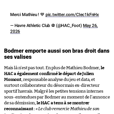
Merci Mathieu ! 💙
pic.twitter.com/CIec1kFnHx
— Havre Athletic Club ⚽️ (@HAC_Foot)
May 26,
2026
Bodmer emporte aussi son bras droit dans
ses valises
Mais là n’est pas tout. En plus de Mathieu Bodmer,
le
HAC a également confirmé le départ de Julien
Momont
, responsable analyse du jeu et data, et
surtout collaborateur du désormais ex-directeur
sportif havrais. Malgré les petites tensions internes
sous-entendues par Bodmer au moment de l’annonce
de sa démission,
le HAC a tenu à se montrer
reconnaissant
:
«
Le club remercie Mathieu de son