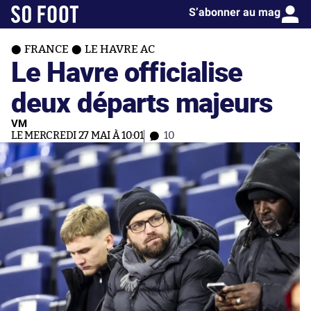
S’abonner au mag
FRANCE
LE HAVRE AC
Le Havre officialise
deux départs majeurs
VM
LE MERCREDI 27 MAI À 10:01
10