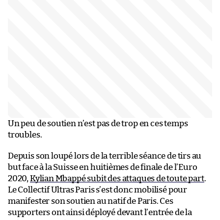
Un peu de soutien n’est pas de trop en ces temps
troubles.
Depuis son loupé lors de la terrible séance de tirs au
but face à la Suisse en huitièmes de finale de l’Euro
2020,
Kylian Mbappé subit des attaques de toute part
.
Le Collectif Ultras Paris s’est donc mobilisé pour
manifester son soutien au natif de Paris. Ces
supporters ont ainsi déployé devant l’entrée de la