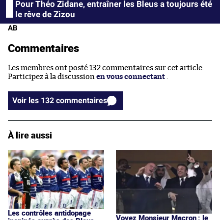
Pour Théo Zidane, entraîner les Bleus a toujours été
le rêve de Zizou
AB
Commentaires
Les membres ont posté 132 commentaires sur cet article.
Participez à la discussion
en vous connectant
.
Voir les 132 commentaires
À lire aussi
Les contrôles antidopage
Voyez Monsieur Macron : le