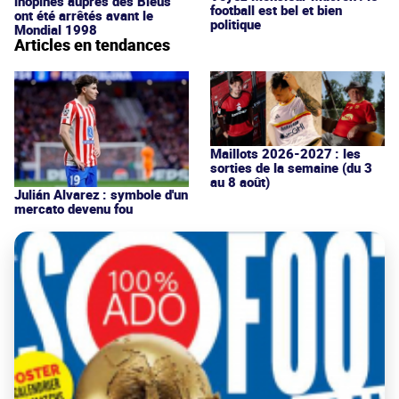
inopinés auprès des Bleus
football est bel et bien
ont été arrêtés avant le
politique
Mondial 1998
Articles en tendances
Maillots 2026-2027 : les
sorties de la semaine (du 3
au 8 août)
Julián Alvarez : symbole d'un
mercato devenu fou