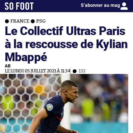
S’abonner au mag
FRANCE
PSG
Le Collectif Ultras Paris
à la rescousse de Kylian
Mbappé
AB
LE LUNDI 05 JUILLET 2021 À 11:34
132