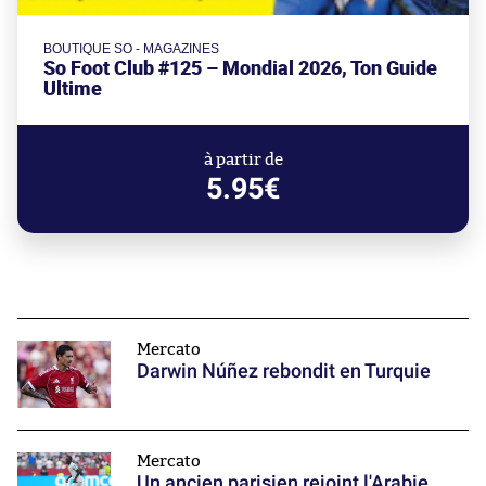
BOUTIQUE SO - MAGAZINES
So Foot Club #125 – Mondial 2026, Ton Guide
Ultime
à partir de
5.95€
Mercato
Darwin Núñez rebondit en Turquie
Mercato
Un ancien parisien rejoint l'Arabie