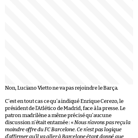
Non, Luciano Vietto ne va pas rejoindre le Barça.
C’est en tout cas ce qu’a indiqué Enrique Cerezo, le
président de l’Atlético de Madrid, face à la presse. Le
patron madrilène a même précisé qu’aucune
discussion n’était entamée : «
Nous n’avons pas reçu la
moindre offre du FC Barcelone. Ce n’est pas logique
d’affirmer qu’il va aller à Barcelone étant donné que