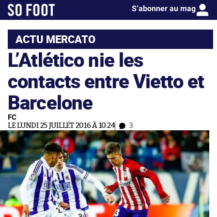
S’abonner au mag
ACTU MERCATO
L’Atlético nie les
contacts entre Vietto et
Barcelone
FC
LE LUNDI 25 JUILLET 2016 À 10:24
3