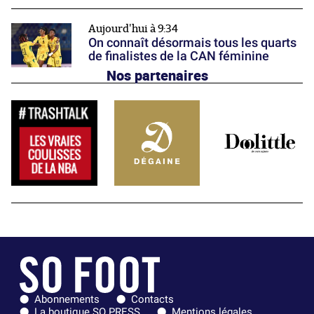
Aujourd'hui à 9:34
On connaît désormais tous les quarts
de finalistes de la CAN féminine
Nos partenaires
Abonnements
Contacts
La boutique SO PRESS
Mentions légales