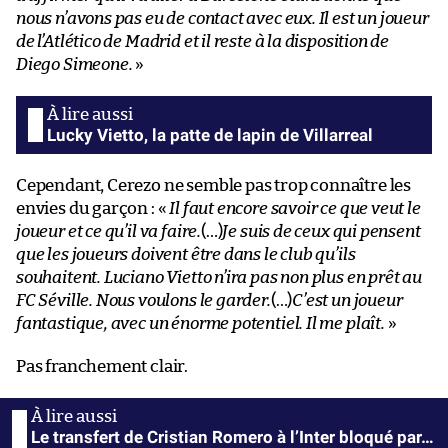
nous n’avons pas eu de contact avec eux. Il est un joueur
de l’Atlético de Madrid et il reste à la disposition de
Diego Simeone.
»
Lucky Vietto, la patte de lapin de Villarreal
Cependant, Cerezo ne semble pas trop connaître les
envies du garçon : «
Il faut encore savoir ce que veut le
joueur et ce qu’il va faire.
(…)
Je suis de ceux qui pensent
que les joueurs doivent être dans le club qu’ils
souhaitent. Luciano Vietto n’ira pas non plus en prêt au
FC Séville. Nous voulons le garder.
(…)
C’est un joueur
fantastique, avec un énorme potentiel. Il me plaît.
»
Pas franchement clair.
Le transfert de Cristian Romero à l’Inter bloqué par…