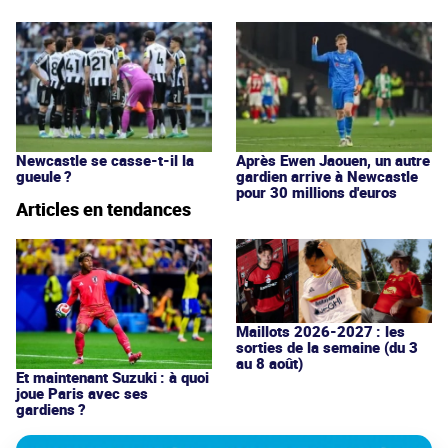
Newcastle se casse-t-il la
Après Ewen Jaouen, un autre
gueule ?
gardien arrive à Newcastle
pour 30 millions d'euros
Articles en tendances
Maillots 2026-2027 : les
sorties de la semaine (du 3
au 8 août)
Et maintenant Suzuki : à quoi
joue Paris avec ses
gardiens ?