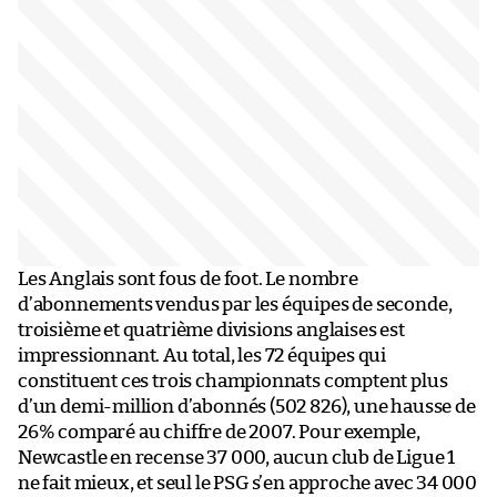
Les Anglais sont fous de foot. Le nombre
d’abonnements vendus par les équipes de seconde,
troisième et quatrième divisions anglaises est
impressionnant. Au total, les 72 équipes qui
constituent ces trois championnats comptent plus
d’un demi-million d’abonnés (502 826), une hausse de
26% comparé au chiffre de 2007. Pour exemple,
Newcastle en recense 37 000, aucun club de Ligue 1
ne fait mieux, et seul le PSG s’en approche avec 34 000