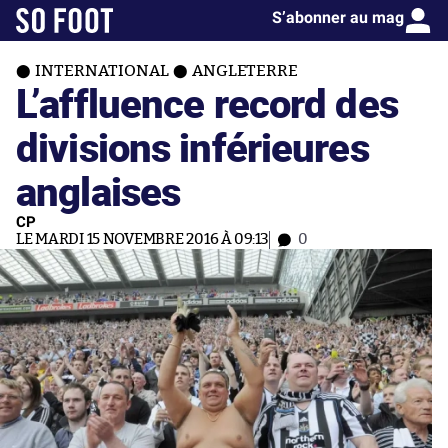
S’abonner au mag
INTERNATIONAL
ANGLETERRE
L’affluence record des
divisions inférieures
anglaises
CP
LE MARDI 15 NOVEMBRE 2016 À 09:13
0