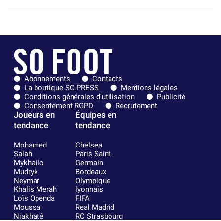
Abonnements
Contacts
La boutique SO PRESS
Mentions légales
Conditions générales d'utilisation
Publicité
Consentement RGPD
Recrutement
Joueurs en
Équipes en
tendance
tendance
Mohamed
Chelsea
Salah
Paris Saint-
Mykhailo
Germain
Mudryk
Bordeaux
Neymar
Olympique
Khalis Merah
lyonnais
Loïs Openda
FIFA
Moussa
Real Madrid
Niakhaté
RC Strasbourg