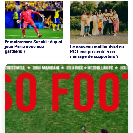
Et maintenant Suzuki : à quoi
joue Paris avec ses
Le nouveau maillot third du
gardiens ?
RC Lens présenté à un
mariage de supporters ?