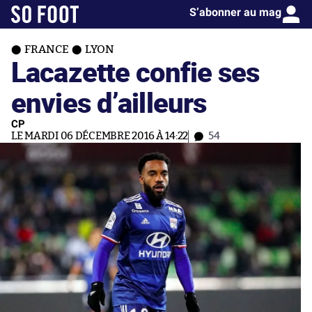
S’abonner au mag
FRANCE
LYON
Lacazette confie ses
envies d’ailleurs
CP
LE MARDI 06 DÉCEMBRE 2016 À 14:22
54