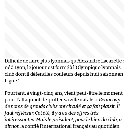
Difficile de faire plus lyonnais qu’Alexandre Lacazette :
né à Lyon, le joueur est formé à l’Olympique lyonnais,
club dont il défend les couleurs depuis huit saisons en
Ligue 1.
Pourtant, à vingt-cinq ans, vient peut-être le moment
pour l’attaquant de quitter sa ville natale. «
Beaucoup
de noms de grands clubs ont circulé et ça fait plaisir. Il
faut réfléchir. Cet été, il y a eu des offres très
intéressantes. Mais le président, pour le bien du club, a
dit non
, a confié l’international français au quotidien