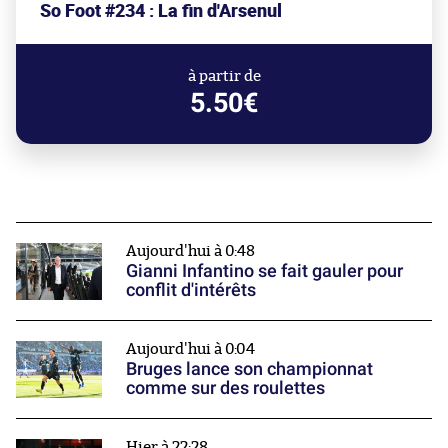
So Foot #234 : La fin d'Arsenul
à partir de
5.50€
Aujourd'hui à 0:48
Gianni Infantino se fait gauler pour
conflit d'intérêts
Aujourd'hui à 0:04
Bruges lance son championnat
comme sur des roulettes
Hier à 22:28