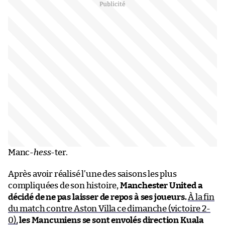
Manc-
hess
-ter.
Après avoir réalisé l’une des saisons les plus
compliquées de son histoire,
Manchester United a
décidé de ne pas laisser de repos à ses joueurs.
À la fin
du match contre Aston Villa ce dimanche (victoire 2-
0),
les Mancuniens se sont envolés direction Kuala