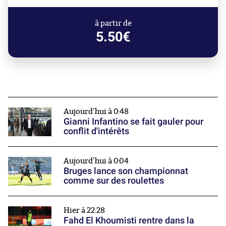
à partir de
5.50€
Aujourd'hui à 0:48
Gianni Infantino se fait gauler pour
conflit d'intérêts
Aujourd'hui à 0:04
Bruges lance son championnat
comme sur des roulettes
Hier à 22:28
Fahd El Khoumisti rentre dans la