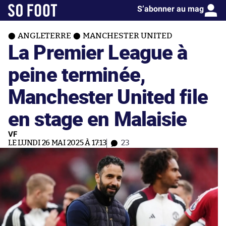
S’abonner au mag
ANGLETERRE
MANCHESTER UNITED
La Premier League à
peine terminée,
Manchester United file
en stage en Malaisie
VF
LE LUNDI 26 MAI 2025 À 17:13
23