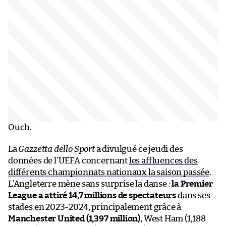
Ouch.
La
Gazzetta dello Sport
a divulgué ce jeudi des
données de l’UEFA concernant
les affluences des
différents championnats nationaux la saison passée
.
L’Angleterre mène sans surprise la danse :
la Premier
League a attiré 14,7 millions de spectateurs
dans ses
stades en 2023-2024, principalement grâce à
Manchester United (1,397 million)
, West Ham (1,188