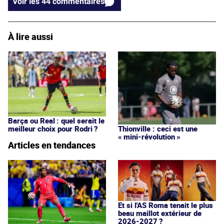
Voir les 44 commentaires
À lire aussi
Barça ou Real : quel serait le
meilleur choix pour Rodri ?
Thionville : ceci est une
« mini-révolution »
Articles en tendances
Et si l'AS Roma tenait le plus
beau maillot extérieur de
2026-2027 ?