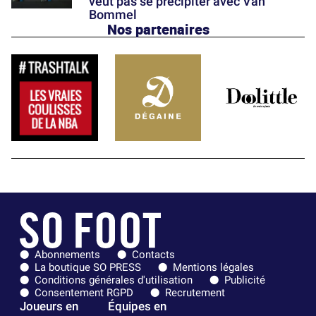
veut pas se précipiter avec Van
Bommel
Nos partenaires
Abonnements
Contacts
La boutique SO PRESS
Mentions légales
Conditions générales d'utilisation
Publicité
Consentement RGPD
Recrutement
Joueurs en
Équipes en