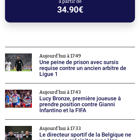
à partir de
34.90€
Aujourd'hui à 17:49
Une peine de prison avec sursis
requise contre un ancien arbitre de
Ligue 1
Aujourd'hui à 17:43
Lucy Bronze, première joueuse à
prendre position contre Gianni
Infantino et la FIFA
Aujourd'hui à 17:33
Le directeur sportif de la Belgique ne