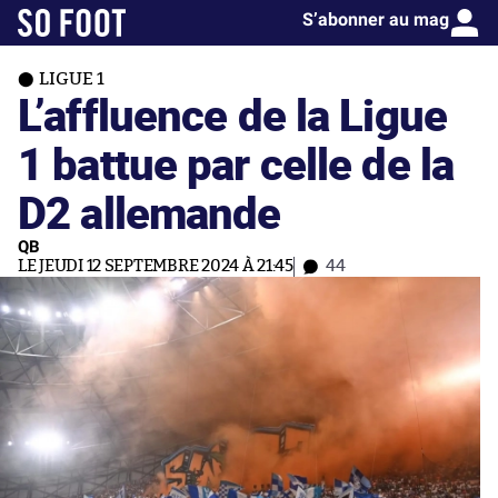
S’abonner au mag
LIGUE 1
L’affluence de la Ligue
1 battue par celle de la
D2 allemande
QB
LE JEUDI 12 SEPTEMBRE 2024 À 21:45
44