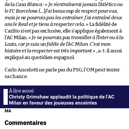
de la
Casa Blanca
: «
Je n’entraînerai jamais l’Atlético ou
le FC Barcelone.
(…)
J’ai beaucoup de respect pour eux,
mais je ne pourrais pas les entraîner. J’ai entraîné deux
ans le Real et je tiens à respecter cela.
» La fidélité de
Carlito n’est pas exclusive, elle s’applique également à
l’AC Milan. «
Je ne pourrais pas travailler à l’Inter ou à la
Lazio, car je suis un fidèle de l’AC Milan. C’est mon
histoire et la respecter est très important
» , a-t-il aussi
expliqué au quotidien espagnol.
Carlo Ancelotti ne parle pas du PSG, l’OM peut tenter
sa chance.
Christy Grimshaw applaudit la politique de l’AC
Milan en faveur des joueuses enceintes
MA
Commentaires