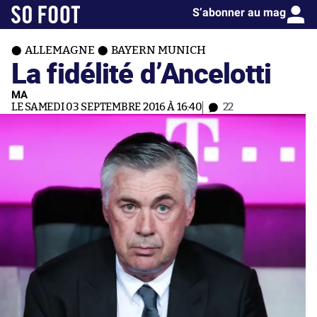
S’abonner au mag
ALLEMAGNE
BAYERN MUNICH
La fidélité d’Ancelotti
MA
LE SAMEDI 03 SEPTEMBRE 2016 À 16:40
22