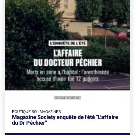
BOUTIQUE SO - MAGAZINES
Magazine Society enquête de l'été "L'affaire
du Dr Péchier"