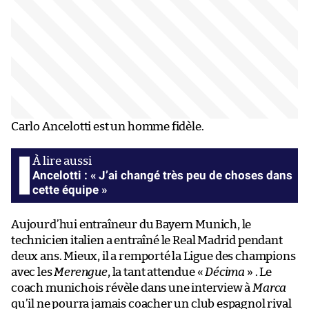
Carlo Ancelotti est un homme fidèle.
Ancelotti : « J’ai changé très peu de choses dans
cette équipe »
Aujourd’hui entraîneur du Bayern Munich, le
technicien italien a entraîné le Real Madrid pendant
deux ans. Mieux, il a remporté la Ligue des champions
avec les
Merengue
, la tant attendue «
Décima
» . Le
coach munichois révèle dans une interview à
Marca
qu’il ne pourra jamais coacher un club espagnol rival