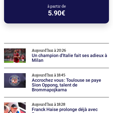
à partir de
5.90€
Aujourd'hui à 20:26
Un champion d'Italie fait ses adieux à
Milan
Aujourd'hui à 18:45
Accrochez vous : Toulouse se paye
Sion Oppong, talent de
Brommapojkarna
Aujourd'hui à 18:28
Franck Haise prolonge déjà avec