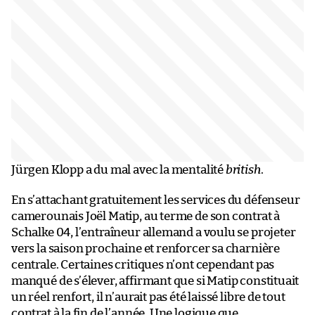
Jürgen Klopp a du mal avec la mentalité
british
.
En s’attachant gratuitement les services du défenseur
camerounais Joël Matip, au terme de son contrat à
Schalke 04, l’entraîneur allemand a voulu se projeter
vers la saison prochaine et renforcer sa charnière
centrale. Certaines critiques n’ont cependant pas
manqué de s’élever, affirmant que si Matip constituait
un réel renfort, il n’aurait pas été laissé libre de tout
contrat à la fin de l’année. Une logique que