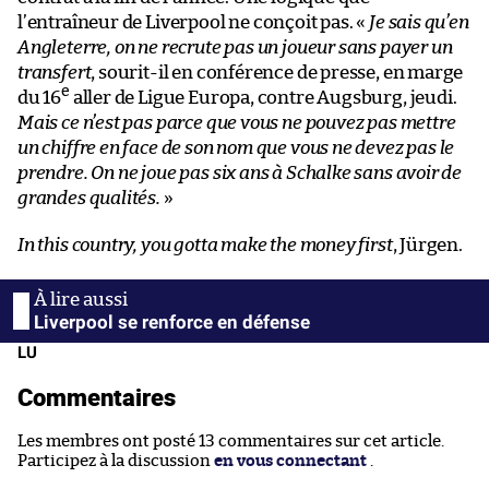
l’entraîneur de Liverpool ne conçoit pas. «
Je sais qu’en
Angleterre, on ne recrute pas un joueur sans payer un
transfert
, sourit-il en conférence de presse, en marge
e
du 16
aller de Ligue Europa, contre Augsburg, jeudi.
Mais ce n’est pas parce que vous ne pouvez pas mettre
un chiffre en face de son nom que vous ne devez pas le
prendre. On ne joue pas six ans à Schalke sans avoir de
grandes qualités.
»
In this country, you gotta make the money first
, Jürgen.
Liverpool se renforce en défense
LU
Commentaires
Les membres ont posté 13 commentaires sur cet article.
Participez à la discussion
en vous connectant
.