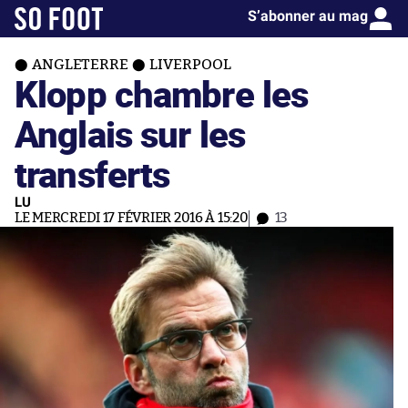
S’abonner au mag
ANGLETERRE
LIVERPOOL
Klopp chambre les
Anglais sur les
transferts
LU
LE MERCREDI 17 FÉVRIER 2016 À 15:20
13