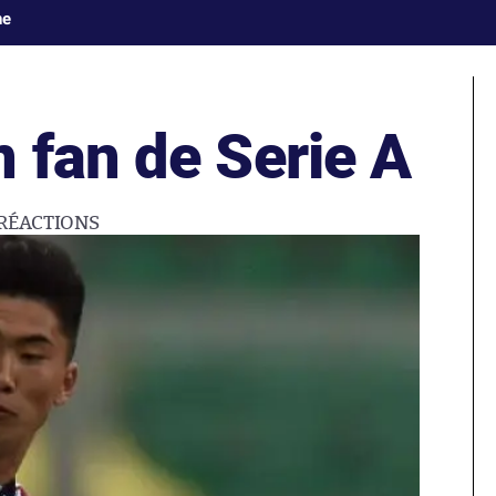
ne
 fan de Serie A
RÉACTIONS