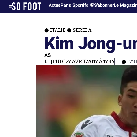
Actus
Paris Sportifs 🔞
S'abonner
Le Magazi
ITALIE
SERIE A
Kim Jong-un
AS
LE JEUDI 27 AVRIL 2017 À 17:45
23