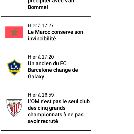
précipiter avec Van
Bommel
Hier à 17:27
Le Maroc conserve son
invincibilité
Hier à 17:20
Un ancien du FC
Barcelone change de
Galaxy
Hier à 16:59
L'OM n'est pas le seul club
des cinq grands
championnats à ne pas
avoir recruté