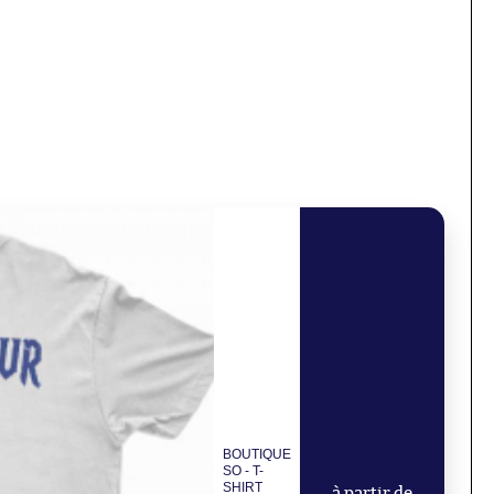
BOUTIQUE
SO - T-
SHIRT
à partir de