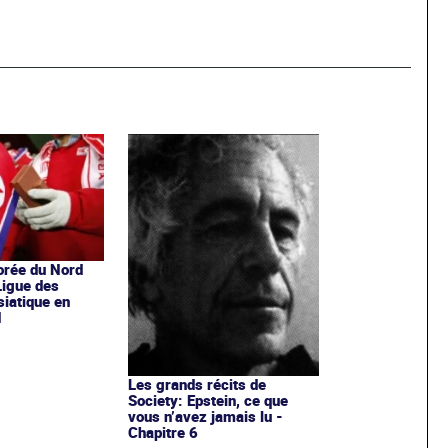
orée du Nord
Ligue des
iatique en
d
Les grands récits de
Society: Epstein, ce que
vous n’avez jamais lu -
Chapitre 6