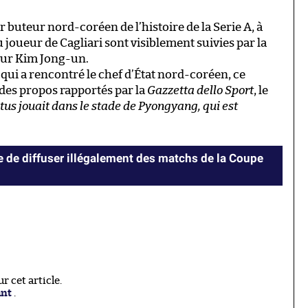
uteur nord-coréen de l’histoire de la Serie A, à
joueur de Cagliari sont visiblement suivies par la
teur Kim Jong-un.
 qui a rencontré le chef d’État nord-coréen, ce
 des propos rapportés par la
Gazzetta dello Sport
, le
tus jouait dans le stade de Pyongyang, qui est
 de diffuser illégalement des matchs de la Coupe
 cet article.
ant
.