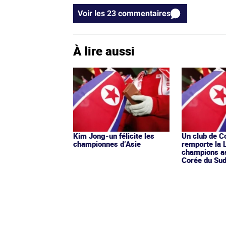
Voir les 23 commentaires
À lire aussi
Kim Jong-un félicite les
Un club de C
championnes d’Asie
remporte la 
champions as
Corée du Su