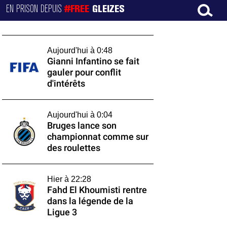
EN PRISON DEPUIS
#FREE
GLEIZES
Aujourd'hui à 0:48
Gianni Infantino se fait
gauler pour conflit
d'intérêts
Aujourd'hui à 0:04
Bruges lance son
championnat comme sur
des roulettes
Hier à 22:28
Fahd El Khoumisti rentre
dans la légende de la
Ligue 3