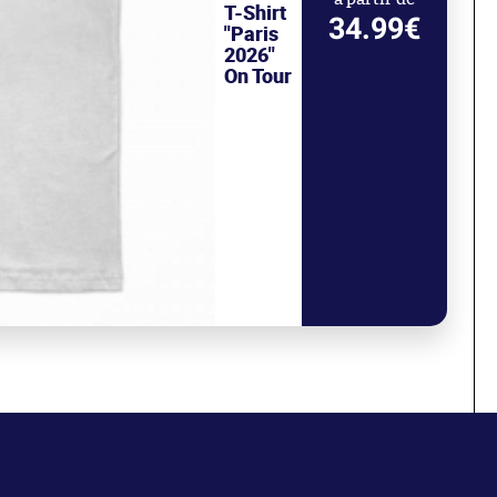
T-Shirt
34.99€
"Paris
2026"
On Tour