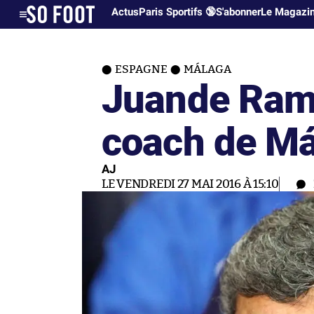
Actus
Paris Sportifs 🔞
S'abonner
Le Magazi
ESPAGNE
MÁLAGA
Juande Ram
coach de M
AJ
LE VENDREDI 27 MAI 2016 À 15:10