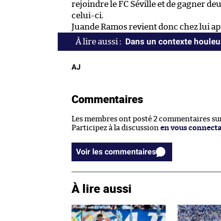
rejoindre le FC Séville et de gagner d
celui-ci.
Juande Ramos revient donc chez lui aprè
Dans un contexte houleux
AJ
Commentaires
Les membres ont posté 2 commentaires sur 
Participez à la discussion
en vous connect
Voir les commentaires
À lire aussi