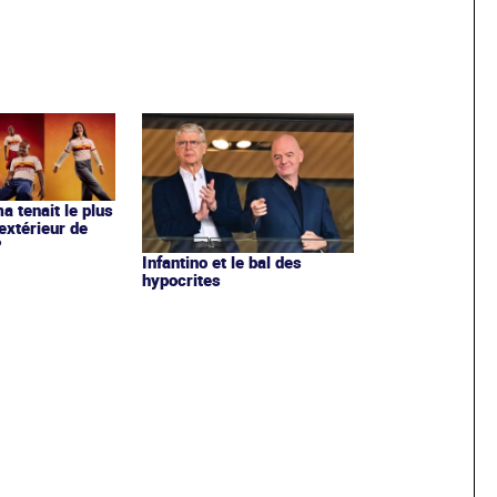
ma tenait le plus
extérieur de
?
Infantino et le bal des
hypocrites