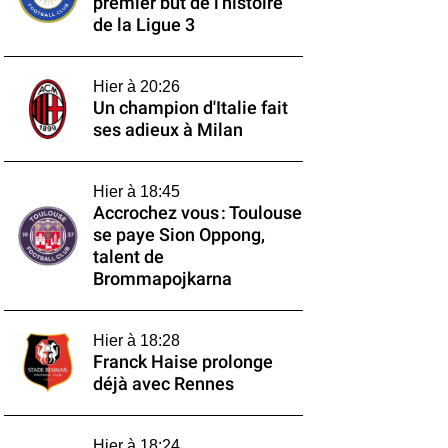
premier but de l'histoire
de la Ligue 3
Hier à 20:26
Un champion d'Italie fait
ses adieux à Milan
Hier à 18:45
Accrochez vous : Toulouse
se paye Sion Oppong,
talent de
Brommapojkarna
Hier à 18:28
Franck Haise prolonge
déjà avec Rennes
Hier à 18:24