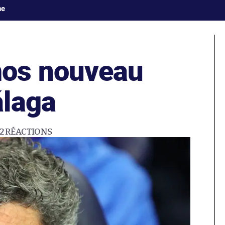
ne
os nouveau
álaga
2
RÉACTIONS