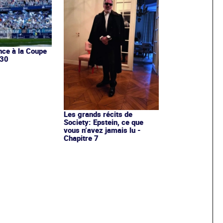
ce à la Coupe
030
Les grands récits de
Society: Epstein, ce que
vous n’avez jamais lu -
Chapitre 7