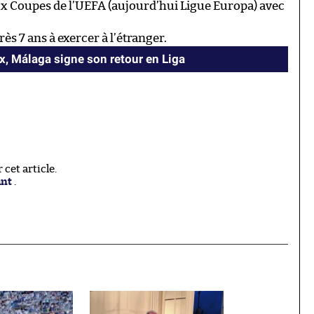
eux Coupes de l’UEFA (aujourd’hui Ligue Europa) avec
s 7 ans à exercer à l’étranger.
, Málaga signe son retour en Liga
cet article.
ant
.