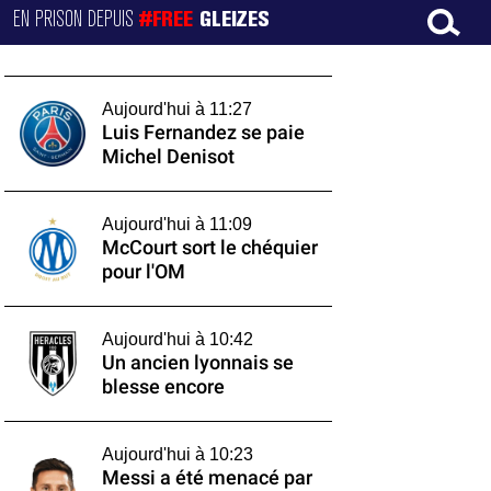
EN PRISON DEPUIS
#FREE
GLEIZES
Aujourd'hui à 11:27
Luis Fernandez se paie
Michel Denisot
Aujourd'hui à 11:09
McCourt sort le chéquier
pour l'OM
Aujourd'hui à 10:42
Un ancien lyonnais se
blesse encore
Aujourd'hui à 10:23
Messi a été menacé par