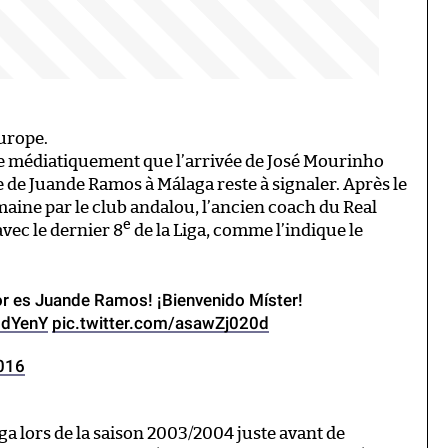
Europe.
médiatiquement que l’arrivée de José Mourinho
e de Juande Ramos à Málaga reste à signaler. Après le
maine par le club andalou, l’ancien coach du Real
e
avec le dernier 8
de la Liga, comme l’indique le
 es Juande Ramos! ¡Bienvenido Míster!
0dYenY
pic.twitter.com/asawZj020d
016
a lors de la saison 2003/2004 juste avant de