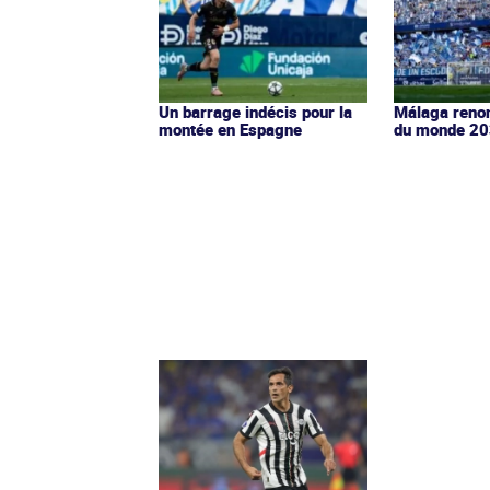
Un barrage indécis pour la
Málaga renon
montée en Espagne
du monde 2