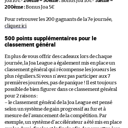
Joa 10€-
26ème – 50ème :
Bonus Joa 10€-
51ème –
200ème :
Bonus Joa 5€
Pour retrouver les 200 gagnants de la 7e journée,
cliquez ici
500 points supplémentaires pour le
classement général
En plus de vous offrir des cadeaux lors de chaque
journée, la Joa League a également mis en place un
classement général qui récompense les joueurs les
plus réguliers.Si vous n’avez pas participer aux 7
premières journées, pas de panique ! Il est toujours
possible de bien figurer dans ce classement général
pour 2 raisons :
– le classement général de la Joa League est pensé
selon un système de gain progressif au fur et à
mesure de l’avancement de la compétition. Par
exemple, un système d’accélérateur a été mis en place