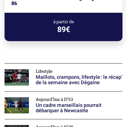
86
à partir de
89€
Lifestyle
Maillots, crampons, lifestyle : le récap’
de la semaine avec Dégaine
Aujourd'hui à 17:53
Un cadre marseillais pourrait
débarquer à Newcastle