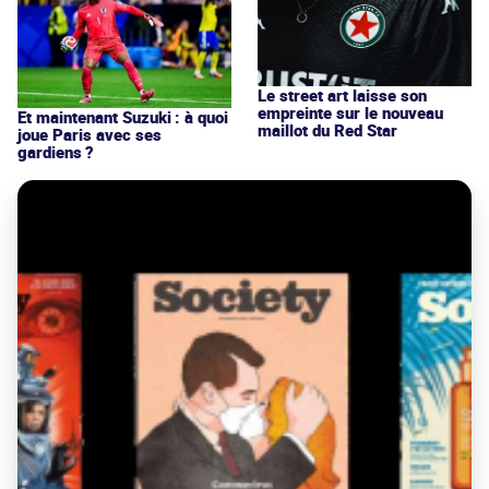
Le street art laisse son
empreinte sur le nouveau
Et maintenant Suzuki : à quoi
maillot du Red Star
joue Paris avec ses
gardiens ?