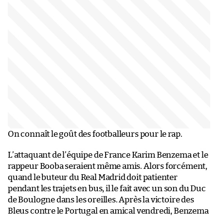
On connaît le goût des footballeurs pour le rap.
L’attaquant de l’équipe de France Karim Benzema et le
rappeur Booba seraient même amis. Alors forcément,
quand le buteur du Real Madrid doit patienter
pendant les trajets en bus, il le fait avec un son du Duc
de Boulogne dans les oreilles. Après la victoire des
Bleus contre le Portugal en amical vendredi, Benzema