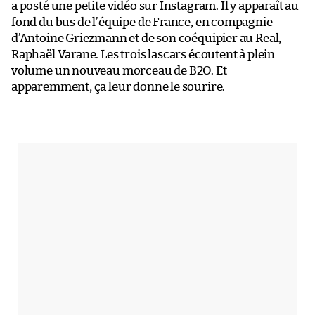
a posté une petite vidéo sur Instagram. Il y apparaît au
fond du bus de l’équipe de France, en compagnie
d’Antoine Griezmann et de son coéquipier au Real,
Raphaël Varane. Les trois lascars écoutent à plein
volume un nouveau morceau de B2O. Et
apparemment, ça leur donne le sourire.