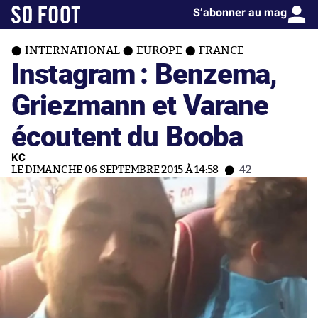
S’abonner au mag
INTERNATIONAL
EUROPE
FRANCE
Instagram : Benzema,
Griezmann et Varane
écoutent du Booba
KC
LE DIMANCHE 06 SEPTEMBRE 2015 À 14:58
42