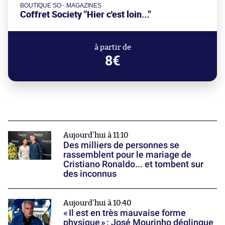
BOUTIQUE SO - MAGAZINES
Coffret Society "Hier c'est loin..."
à partir de
8€
Aujourd'hui à 11:10
Des milliers de personnes se
rassemblent pour le mariage de
Cristiano Ronaldo... et tombent sur
des inconnus
Aujourd'hui à 10:40
« Il est en très mauvaise forme
physique » : José Mourinho déglingue