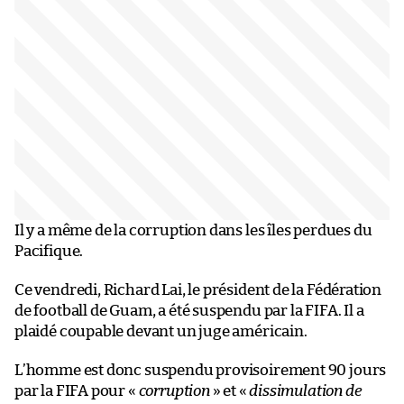
Il y a même de la corruption dans les îles perdues du
Pacifique.
Ce vendredi, Richard Lai, le président de la Fédération
de football de Guam, a été suspendu par la FIFA. Il a
plaidé coupable devant un juge américain.
L’homme est donc suspendu provisoirement 90 jours
par la FIFA pour «
corruption
» et «
dissimulation de