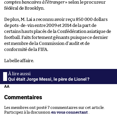
comptes bancaires à l’étranger
» selon le procureur
fédéral de Brooklyn.
De plus, M. Lai a reconnu avoir reçu 850 000 dollars
de pots-de-vin entre 2009 et 2014 de la part de
certains hauts placés de la Confédération asiatique de
football. Faits fortement gênants puisque ce dernier
est membre de la Commission d’audit et de
conformité de la FIFA.
La belle affaire.
Qui était Jorge Messi, le père de Lionel ?
AA
Commentaires
Les membres ont posté 7 commentaires sur cet article.
Participez à la discussion
en vous connectant
.