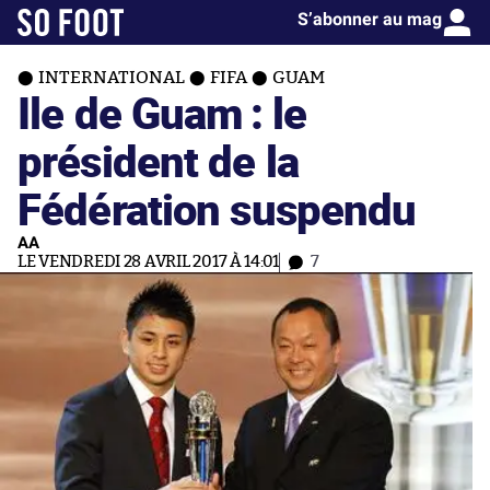
S’abonner au mag
INTERNATIONAL
FIFA
GUAM
Ile de Guam : le
président de la
Fédération suspendu
AA
LE VENDREDI 28 AVRIL 2017 À 14:01
7