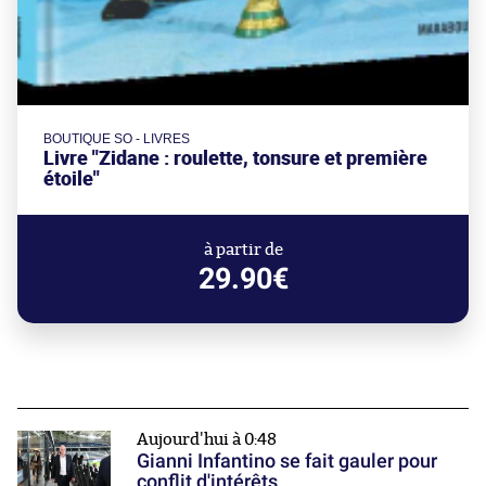
BOUTIQUE SO - LIVRES
Livre "Zidane : roulette, tonsure et première
étoile"
à partir de
29.90€
Aujourd'hui à 0:48
Gianni Infantino se fait gauler pour
conflit d'intérêts