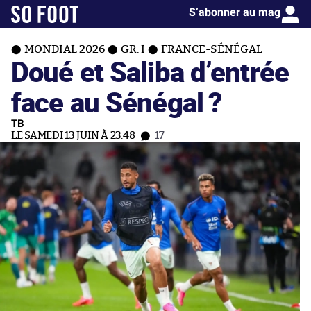
S’abonner au mag
MONDIAL 2026
GR. I
FRANCE-SÉNÉGAL
Doué et Saliba d’entrée
face au Sénégal ?
TB
LE SAMEDI 13 JUIN À 23:48
17