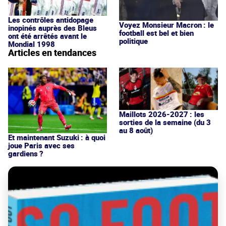
Les contrôles antidopage
Voyez Monsieur Macron : le
inopinés auprès des Bleus
football est bel et bien
ont été arrêtés avant le
politique
Mondial 1998
Articles en tendances
Maillots 2026-2027 : les
sorties de la semaine (du 3
au 8 août)
Et maintenant Suzuki : à quoi
joue Paris avec ses
gardiens ?