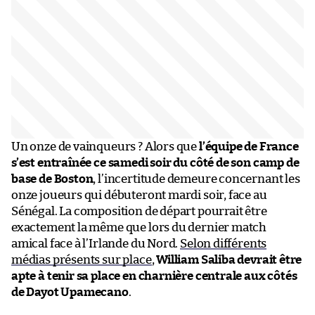
Un onze de vainqueurs ? Alors que
l’équipe de France
s’est entraînée ce samedi soir du côté de son camp de
base de Boston
, l’incertitude demeure concernant les
onze joueurs qui débuteront mardi soir, face au
Sénégal. La composition de départ pourrait être
exactement la même que lors du dernier match
amical face à l’Irlande du Nord.
Selon différents
médias présents sur place
,
William Saliba devrait être
apte à tenir sa place en charnière centrale aux côtés
de Dayot Upamecano
.