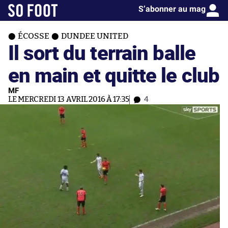
S’abonner au mag
ÉCOSSE
DUNDEE UNITED
Il sort du terrain balle
en main et quitte le club
MF
LE MERCREDI 13 AVRIL 2016 À 17:35
4