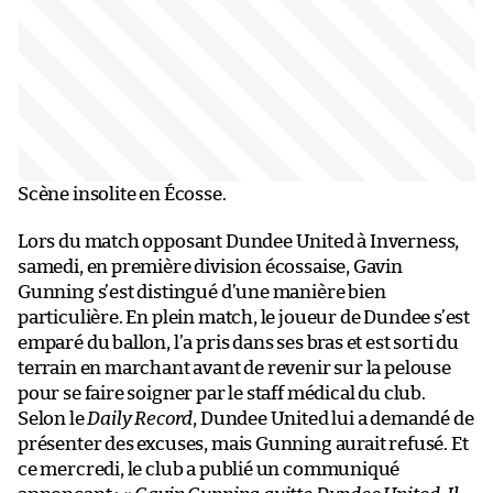
Scène insolite en Écosse.
Lors du match opposant Dundee United à Inverness,
samedi, en première division écossaise, Gavin
Gunning s’est distingué d’une manière bien
particulière. En plein match, le joueur de Dundee s’est
emparé du ballon, l’a pris dans ses bras et est sorti du
terrain en marchant avant de revenir sur la pelouse
pour se faire soigner par le staff médical du club.
Selon le
Daily Record
, Dundee United lui a demandé de
présenter des excuses, mais Gunning aurait refusé. Et
ce mercredi, le club a publié un communiqué