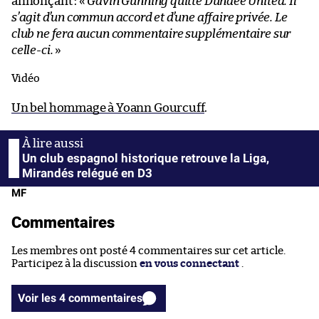
annonçant : «
Gavin Gunning quitte Dundee United. Il
s’agit d’un commun accord et d’une affaire privée. Le
club ne fera aucun commentaire supplémentaire sur
celle-ci.
»
Vidéo
Un bel hommage à Yoann Gourcuff
.
Un club espagnol historique retrouve la Liga,
Mirandés relégué en D3
MF
Commentaires
Les membres ont posté 4 commentaires sur cet article.
Participez à la discussion
en vous connectant
.
Voir les 4 commentaires