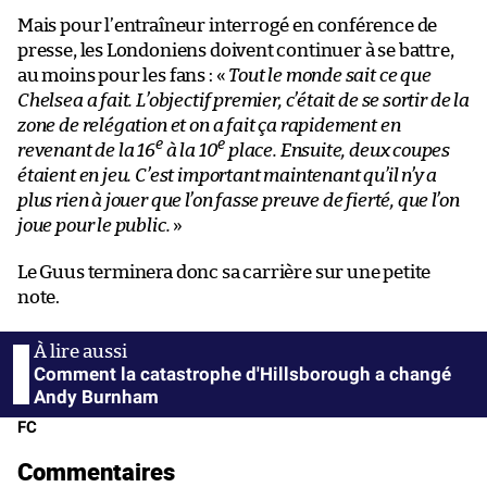
Mais pour l’entraîneur interrogé en conférence de
presse, les Londoniens doivent continuer à se battre,
au moins pour les fans : «
Tout le monde sait ce que
Chelsea a fait. L’objectif premier, c’était de se sortir de la
zone de relégation et on a fait ça rapidement en
e
e
revenant de la 16
à la 10
place. Ensuite, deux coupes
étaient en jeu. C’est important maintenant qu’il n’y a
plus rien à jouer que l’on fasse preuve de fierté, que l’on
joue pour le public.
»
Le Guus terminera donc sa carrière sur une petite
note.
Comment la catastrophe d'Hillsborough a changé
Andy Burnham
FC
Commentaires