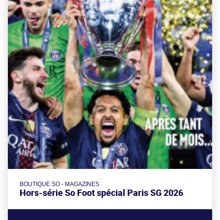
BOUTIQUE SO - MAGAZINES
Hors-série So Foot spécial Paris SG 2026