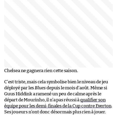
Chelsea ne gagnera rien cette saison.
C’est triste, mais cela symbolise bien le niveau de jeu
déployé par les
Blues
depuis le mois d’août. Même si
Guus Hiddink a ramené un peu de calme après le
départ de Mourinho, il n’a pas réussi à
qualifier son
équipe pour les demi-finales de la Cup contre Everton
.
Ses joueurs n’ont donc désormais plus rien à jouer.