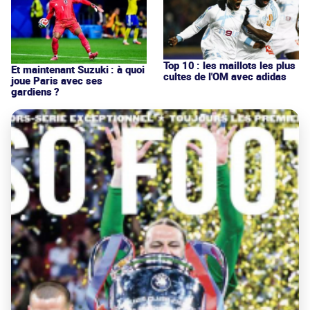
Top 10 : les maillots les plus
Et maintenant Suzuki : à quoi
cultes de l'OM avec adidas
joue Paris avec ses
gardiens ?