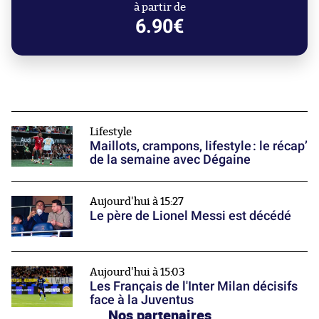
à partir de
6.90€
Lifestyle
Maillots, crampons, lifestyle : le récap’
de la semaine avec Dégaine
Aujourd'hui à 15:27
Le père de Lionel Messi est décédé
Aujourd'hui à 15:03
Les Français de l'Inter Milan décisifs
face à la Juventus
Nos partenaires