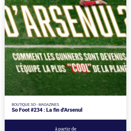
BOUTIQUE SO - MAGAZINES
So Foot #234 : La fin d'Arsenul
à partir de