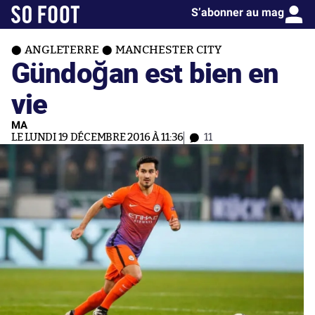
S’abonner au mag
ANGLETERRE
MANCHESTER CITY
Gündoğan est bien en
vie
MA
LE LUNDI 19 DÉCEMBRE 2016 À 11:36
11