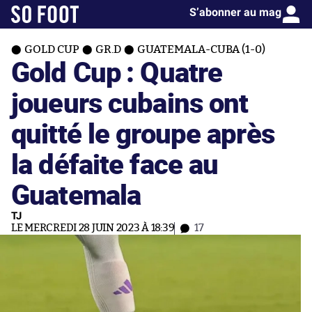
S’abonner au mag
GOLD CUP
GR.D
GUATEMALA-CUBA (1-0)
Gold Cup : Quatre
joueurs cubains ont
quitté le groupe après
la défaite face au
Guatemala
TJ
LE MERCREDI 28 JUIN 2023 À 18:39
17