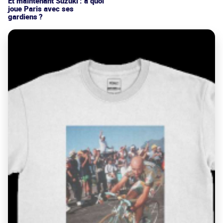
Et maintenant Suzuki : à quoi
joue Paris avec ses
gardiens ?