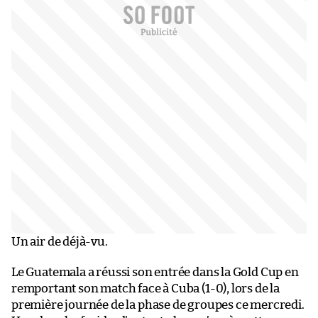
Un air de déjà-vu.
Le Guatemala a réussi son entrée dans la Gold Cup en
remportant son match face à Cuba (1-0), lors de la
première journée de la phase de groupes ce mercredi.