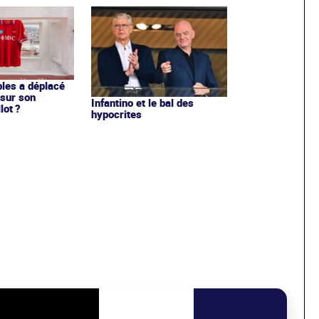
les a déplacé
sur son
Infantino et le bal des
lot ?
hypocrites