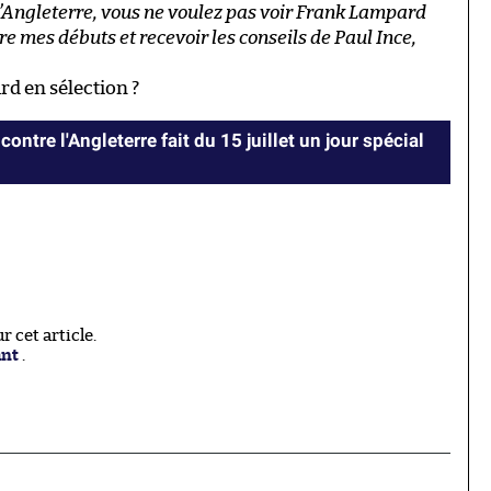
 l’Angleterre, vous ne voulez pas voir Frank Lampard
re mes débuts et recevoir les conseils de Paul Ince,
rd en sélection ?
contre l'Angleterre fait du 15 juillet un jour spécial
 cet article.
ant
.