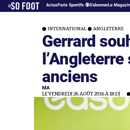
Actus
Paris Sportifs 🔞
S'abonner
Le Magazi
INTERNATIONAL
ANGLETERRE
Gerrard sou
l’Angleterre
anciens
MA
LE VENDREDI 26 AOÛT 2016 À 18:13