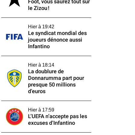
Foot, vous saurez tout sur
le Zizou !
Hier à 19:42
Le syndicat mondial des
joueurs dénonce aussi
Infantino
Hier à 18:14
La doublure de
Donnarumma part pour
presque 50 millions
d’euros
Hier à 17:59
L’UEFA n’accepte pas les
excuses d’Infantino