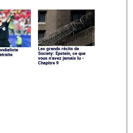
Les grands récits de
ondialiste
Society: Epstein, ce que
etraite
vous n’avez jamais lu -
Chapitre 9