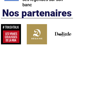
banc
Nos partenaires