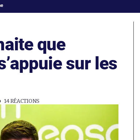
ne
haite que
 s’appuie sur les
14
RÉACTIONS