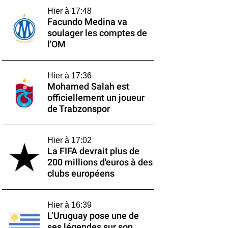
Hier à 17:48
Facundo Medina va
soulager les comptes de
l'OM
Hier à 17:36
Mohamed Salah est
officiellement un joueur
de Trabzonspor
Hier à 17:02
La FIFA devrait plus de
200 millions d'euros à des
clubs européens
Hier à 16:39
L’Uruguay pose une de
ses légendes sur son