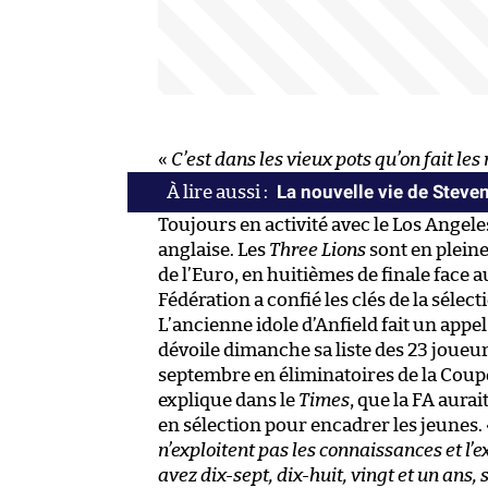
«
C’est dans les vieux pots qu’on fait le
La nouvelle vie de Steve
Toujours en activité avec le Los Angele
anglaise. Les
Three Lions
sont en plein
de l’Euro, en huitièmes de finale face 
Fédération a confié les clés de la sélec
L’ancienne idole d’Anfield fait un appe
dévoile dimanche sa liste des 23 joueur
septembre en éliminatoires de la Coupe
explique dans le
Times
, que la FA aura
en sélection pour encadrer les jeunes.
n’exploitent pas les connaissances et l’e
avez dix-sept, dix-huit, vingt et un ans, 