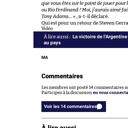
que vous êtes sur le point de jouer pour
ou Rio Ferdinand ? Moi, j’aurais aimé fai
Tony Adams…
» , a-t-il déclaré.
Qui est pour un retour de Steven Gerra
Vidéo
La victoire de l'Argentine 
au pays
MA
Commentaires
Les membres ont posté 14 commentaires sur
Participez à la discussion
en vous connect
Voir les 14 commentaires
À lire aussi