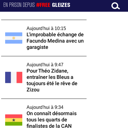
EN PRISON DEPUIS
#FREE
GLEIZES
Aujourd'hui à 10:15
L'improbable échange de
Facundo Medina avec un
garagiste
Aujourd'hui à 9:47
Pour Théo Zidane,
entraîner les Bleus a
toujours été le rêve de
Zizou
Aujourd'hui à 9:34
On connaît désormais
tous les quarts de
finalistes de la CAN