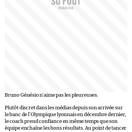
Bruno Génésio n’aime pas les pleureuses.
Plutôt discret dans les médias depuis son arrivée sur
le banc de l’Olympique lyonnais en décembre dernier,
le coach prend confiance en même temps que son
équipe enchaîne les bons résultats. Au point de tancer