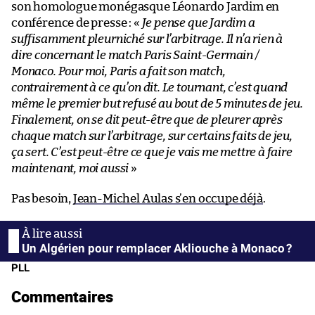
son homologue monégasque Léonardo Jardim en
conférence de presse : «
Je pense que Jardim a
suffisamment pleurniché sur l’arbitrage. Il n’a rien à
dire concernant le match Paris Saint-Germain /
Monaco. Pour moi, Paris a fait son match,
contrairement à ce qu’on dit. Le tournant, c’est quand
même le premier but refusé au bout de 5 minutes de jeu.
Finalement, on se dit peut-être que de pleurer après
chaque match sur l’arbitrage, sur certains faits de jeu,
ça sert. C’est peut-être ce que je vais me mettre à faire
maintenant, moi aussi
»
Pas besoin,
Jean-Michel Aulas s’en occupe déjà
.
Un Algérien pour remplacer Akliouche à Monaco ?
PLL
Commentaires