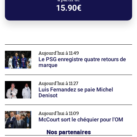
15.90€
Aujourd'hui à 11:49
Le PSG enregistre quatre retours de
marque
Aujourd'hui à 11:27
Luis Fernandez se paie Michel
Denisot
Aujourd'hui à 11:09
McCourt sort le chéquier pour l'OM
Nos partenaires