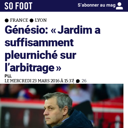
S’abonner au mag
FRANCE
LYON
Génésio: «
Jardim a
suffisamment
pleurniché sur
l’arbitrage
»
PLL
LE MERCREDI 23 MARS 2016 À 15:37
26