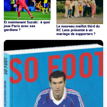
Et maintenant Suzuki : à quoi
joue Paris avec ses
Le nouveau maillot third du
gardiens ?
RC Lens présenté à un
mariage de supporters ?