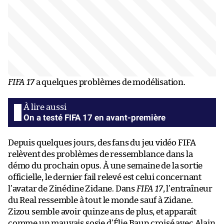
FIFA 17
a quelques problèmes de modélisation.
On a testé FIFA 17 en avant-première
Depuis quelques jours, des fans du jeu vidéo FIFA
relèvent des problèmes de ressemblance dans la
démo du prochain opus. À une semaine de la sortie
officielle, le dernier fail relevé est celui concernant
l’avatar de Zinédine Zidane. Dans
FIFA 17
, l’entraîneur
du Real ressemble à tout le monde sauf à Zidane.
Zizou semble avoir quinze ans de plus, et apparaît
comme un mauvais sosie d’Élie Baup croisé avec Alain