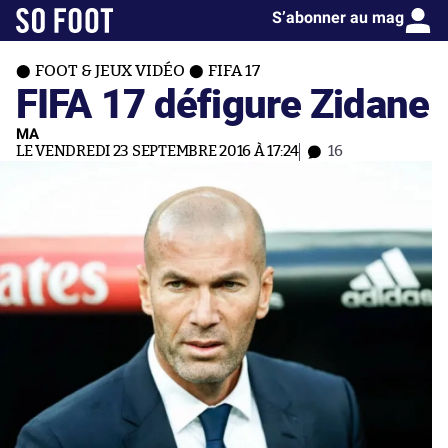
S’abonner au mag
FOOT & JEUX VIDÉO
FIFA 17
FIFA 17 défigure Zidane
MA
LE VENDREDI 23 SEPTEMBRE 2016 À 17:24
16