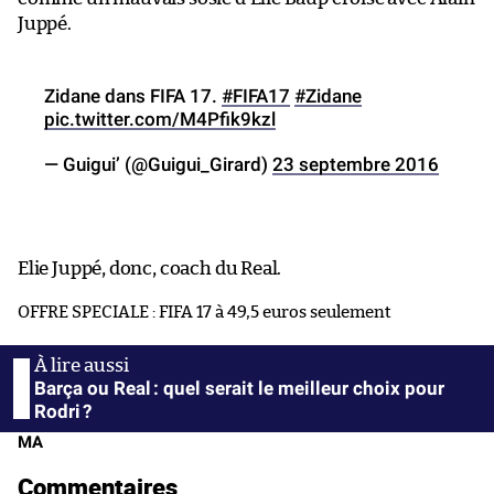
Juppé.
Zidane dans FIFA 17.
#FIFA17
#Zidane
pic.twitter.com/M4Pfik9kzl
— Guigui’ (@Guigui_Girard)
23 septembre 2016
Elie Juppé, donc, coach du Real.
OFFRE SPECIALE : FIFA 17 à 49,5 euros seulement
Barça ou Real : quel serait le meilleur choix pour
Rodri ?
MA
Commentaires