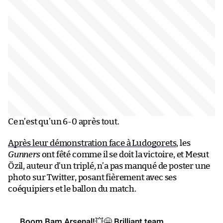
Ce n’est qu’un 6-0 après tout.
Après leur démonstration face à Ludogorets
, les
Gunners
ont fêté comme il se doit la victoire, et Mesut
Özil, auteur d’un triplé, n’a pas manqué de poster une
photo sur Twitter, posant fièrement avec ses
coéquipiers et le ballon du match.
Boom Bam Arsenal!💥😁 Brilliant team