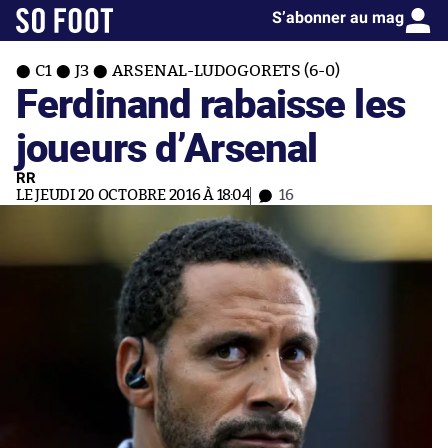
S’abonner au mag
C1
J3
ARSENAL-LUDOGORETS (6-0)
Ferdinand rabaisse les
joueurs d’Arsenal
RR
LE JEUDI 20 OCTOBRE 2016 À 18:04
16