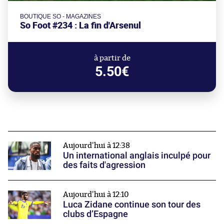
BOUTIQUE SO - MAGAZINES
So Foot #234 : La fin d'Arsenul
à partir de
5.50€
Aujourd'hui à 12:38
Un international anglais inculpé pour
des faits d'agression
Aujourd'hui à 12:10
Luca Zidane continue son tour des
clubs d’Espagne