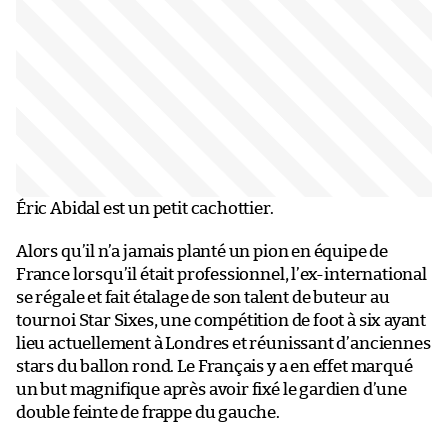
Éric Abidal est un petit cachottier.
Alors qu’il n’a jamais planté un pion en équipe de
France lorsqu’il était professionnel, l’ex-international
se régale et fait étalage de son talent de buteur au
tournoi Star Sixes, une compétition de foot à six ayant
lieu actuellement à Londres et réunissant d’anciennes
stars du ballon rond. Le Français y a en effet marqué
un but magnifique après avoir fixé le gardien d’une
double feinte de frappe du gauche.