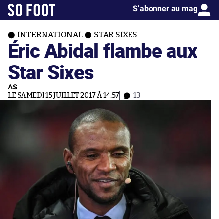
S’abonner au mag
INTERNATIONAL
STAR SIXES
Éric Abidal flambe aux
Star Sixes
AS
LE SAMEDI 15 JUILLET 2017 À 14:57
13