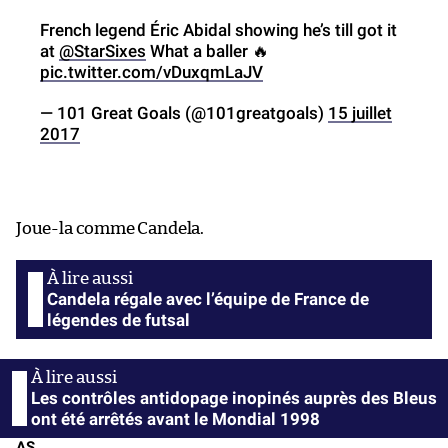
French legend Éric Abidal showing he’s till got it
at
@StarSixes
What a baller 🔥
pic.twitter.com/vDuxqmLaJV
— 101 Great Goals (@101greatgoals)
15 juillet
2017
Joue-la comme Candela.
Candela régale avec l’équipe de France de
légendes de futsal
Les contrôles antidopage inopinés auprès des Bleus
ont été arrêtés avant le Mondial 1998
AS