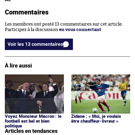
Commentaires
Les membres ont posté 13 commentaires sur cet article.
Participez à la discussion
en vous connectant
.
Voir les 13 commentaires
À lire aussi
Voyez Monsieur Macron : le
Zidane : « Moi, je voulais
football est bel et bien
être chauffeur-livreur »
politique
Articles en tendances