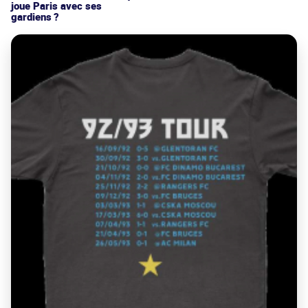
joue Paris avec ses
gardiens ?