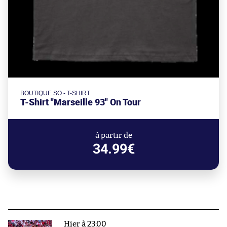
BOUTIQUE SO - T-SHIRT
T-Shirt "Marseille 93" On Tour
à partir de
34.99€
Hier à 23:00