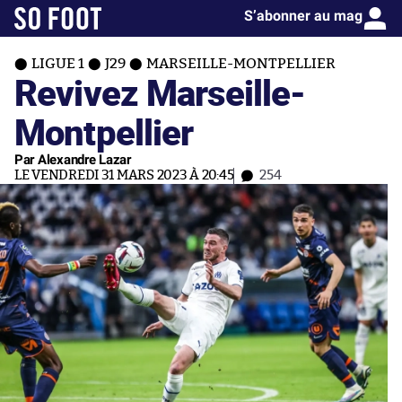
S’abonner au mag
LIGUE 1
J29
MARSEILLE-MONTPELLIER
Revivez Marseille-
Montpellier
Par Alexandre Lazar
LE VENDREDI 31 MARS 2023 À 20:45
254