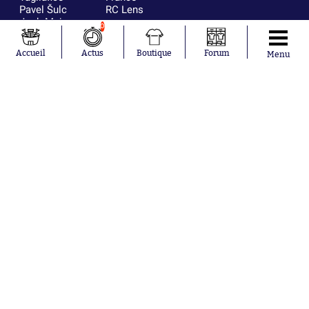
Pavel Šulc
RC Lens
Josh Maja
0
Gauthier Hein
Accueil
Actus
Boutique
Forum
Menu