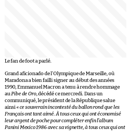
Le fan de foot a parlé.
Grand aficionado de l’Olympique de Marseille, où
Maradona a bien failli signer au début des années
1990, Emmanuel Macron a tenu à rendre hommage
au
Pibe de Oro
, décédé ce mercredi. Dans un
communiqué, le président de la République salue
ainsi
« ce souverain incontesté du ballon rond que les
Français ont tant aimé. À tous ceux qui ont économisé
leur argent de poche pour compléter enfin l’album
Panini Mexico 1986 avec sa vignette, à tous ceux qui ont