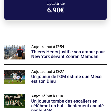
à partir de
6.90€
Aujourd'hui à 13:54
Thierry Henry justifie son amour pour
New York devant Zohran Mamdani
Aujourd'hui à 13:27
Un joueur de l'OM estime que Messi
est son Dieu
Aujourd'hui à 13:08
Un joueur tombe des escaliers en
célébrant un but… finalement annulé
par le VAR