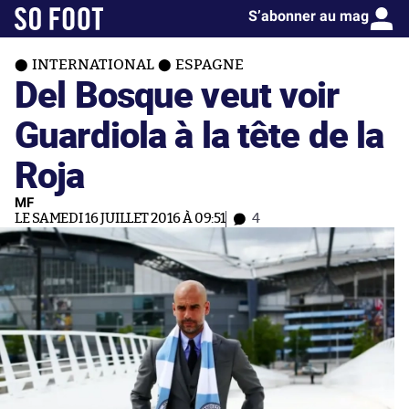
S’abonner au mag
INTERNATIONAL
ESPAGNE
Del Bosque veut voir
Guardiola à la tête de la
Roja
MF
LE SAMEDI 16 JUILLET 2016 À 09:51
4