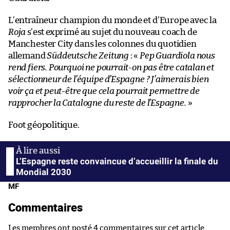
L’entraîneur champion du monde et d’Europe avec la
Roja
s’est exprimé au sujet du nouveau coach de
Manchester City dans les colonnes du quotidien
allemand
Süddeutsche Zeitung
: «
Pep Guardiola nous
rend fiers. Pourquoi ne pourrait-on pas être catalan et
sélectionneur de l’équipe d’Espagne ? J’aimerais bien
voir ça et peut-être que cela pourrait permettre de
rapprocher la Catalogne du reste de l’Espagne.
»
Foot géopolitique.
L’Espagne reste convaincue d’accueillir la finale du
Mondial 2030
MF
Commentaires
Les membres ont posté 4 commentaires sur cet article.