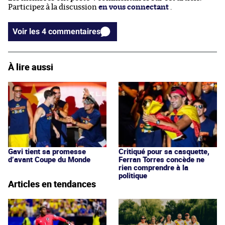
Participez à la discussion
en vous connectant
.
Voir les 4 commentaires
À lire aussi
Gavi tient sa promesse
Critiqué pour sa casquette,
d’avant Coupe du Monde
Ferran Torres concède ne
rien comprendre à la
politique
Articles en tendances