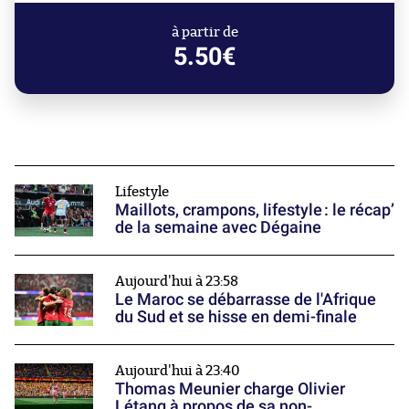
à partir de
5.50€
Lifestyle
Maillots, crampons, lifestyle : le récap’
de la semaine avec Dégaine
Aujourd'hui à 23:58
Le Maroc se débarrasse de l'Afrique
du Sud et se hisse en demi-finale
Aujourd'hui à 23:40
Thomas Meunier charge Olivier
Létang à propos de sa non-