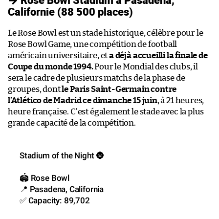
Californie (88 500 places)
Le Rose Bowl est un stade historique, célèbre pour le
Rose Bowl Game, une compétition de football
américain universitaire, et
a déjà accueilli la finale de
Coupe du monde 1994.
Pour le Mondial des clubs, il
sera le cadre de plusieurs matchs de la phase de
groupes, dont
le Paris Saint-Germain contre
l’Atlético de Madrid ce dimanche 15 juin
, à 21 heures,
heure française. C’est également le stade avec la plus
grande capacité de la compétition.
Stadium of the Night 🌚
🏟️ Rose Bowl
📍 Pasadena, California
✅ Capacity: 89,702