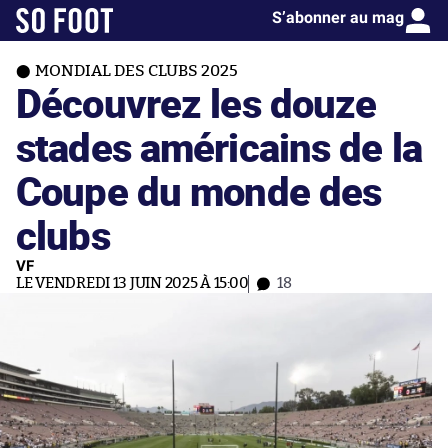
S’abonner au mag
MONDIAL DES CLUBS 2025
Découvrez les douze
stades américains de la
Coupe du monde des
clubs
VF
LE VENDREDI 13 JUIN 2025 À 15:00
18