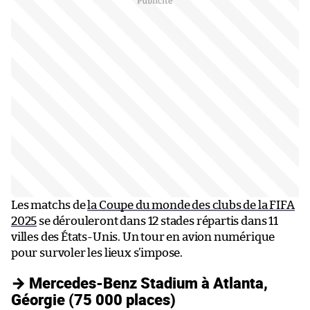
Les matchs de
la Coupe du monde des clubs de la FIFA
2025
se dérouleront dans 12 stades répartis dans 11
villes des États-Unis. Un tour en avion numérique
pour survoler les lieux s’impose.
→ Mercedes-Benz Stadium à Atlanta,
Géorgie (75 000 places)