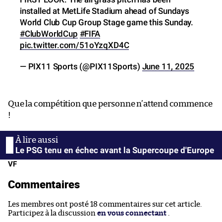
installed at MetLife Stadium ahead of Sundays
World Club Cup Group Stage game this Sunday.
#ClubWorldCup
#FIFA
pic.twitter.com/51oYzqXD4C
— PIX11 Sports (@PIX11Sports)
June 11, 2025
Que la compétition que personne n’attend commence
!
Le PSG tenu en échec avant la Supercoupe d'Europe
VF
Commentaires
Les membres ont posté 18 commentaires sur cet article.
Participez à la discussion
en vous connectant
.