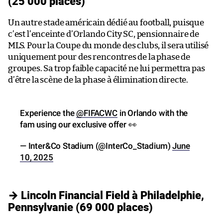
(25 000 places)
Un autre stade américain dédié au football, puisque
c’est l’enceinte d’Orlando City SC, pensionnaire de
MLS. Pour la Coupe du monde des clubs, il sera utilisé
uniquement pour des rencontres de la phase de
groupes. Sa trop faible capacité ne lui permettra pas
d’être la scène de la phase à élimination directe.
Experience the
@FIFACWC
in Orlando with the
fam using our exclusive offer 👀
— Inter&Co Stadium (@InterCo_Stadium)
June
10, 2025
→ Lincoln Financial Field à Philadelphie,
Pennsylvanie (69 000 places)