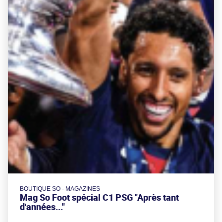
BOUTIQUE SO - MAGAZINES
Mag So Foot spécial C1 PSG "Après tant
d'années..."