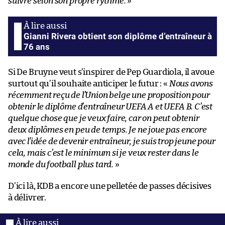
suivre selon son propre rythme.
»
Gianni Rivera obtient son diplôme d’entraîneur à
76 ans
Si De Bruyne veut s’inspirer de Pep Guardiola, il avoue
surtout qu’il souhaite anticiper le futur : «
Nous avons
récemment reçu de l’Union belge une proposition pour
obtenir le diplôme d’entraîneur UEFA A et UEFA B. C’est
quelque chose que je veux faire, car on peut obtenir
deux diplômes en peu de temps. Je ne joue pas encore
avec l’idée de devenir entraîneur, je suis trop jeune pour
cela, mais c’est le minimum si je veux rester dans le
monde du football plus tard.
»
D’ici là, KDB a encore une pelletée de passes décisives
à délivrer.