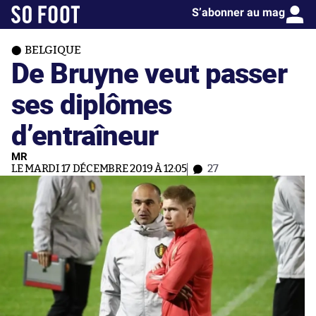
S’abonner au mag
BELGIQUE
De Bruyne veut passer
ses diplômes
d’entraîneur
MR
LE MARDI 17 DÉCEMBRE 2019 À 12:05
27