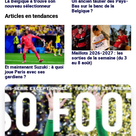
La Belgique a trouvé son
Un ancien taulier des Pays-
nouveau sélectionneur
Bas sur le banc de la
Belgique ?
Articles en tendances
Maillots 2026-2027 : les
sorties de la semaine (du 3
au 8 août)
Et maintenant Suzuki : à quoi
joue Paris avec ses
gardiens ?