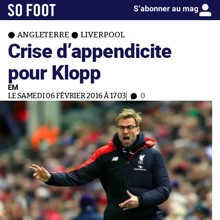
S’abonner au mag
ANGLETERRE
LIVERPOOL
Crise d’appendicite
pour Klopp
EM
LE SAMEDI 06 FÉVRIER 2016 À 17:03
0