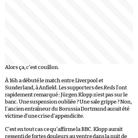
Alors ça, c’est couillon.
À 16h a débuté le match entre Liverpool et
Sunderland, à Anfield. Les supporters des
Reds
l’ont
rapidement remarqué : Jürgen Klopp n’est pas sur le
banc. Une suspension oubliée ? Une sale grippe ? Non,
l’ancien entraîneur du Borussia Dortmund aurait été
victime d’une crise d’appendicite.
C’est en tout cas ce qu’affirme la BBC. Klopp aurait
ressenti de fortes douleurs au ventre dans la nuit de