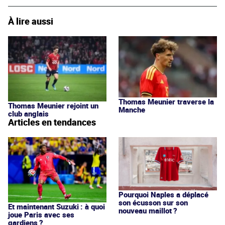
À lire aussi
Thomas Meunier traverse la
Thomas Meunier rejoint un
Manche
club anglais
Articles en tendances
Pourquoi Naples a déplacé
son écusson sur son
Et maintenant Suzuki : à quoi
nouveau maillot ?
joue Paris avec ses
gardiens ?