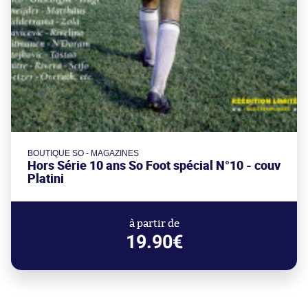
BOUTIQUE SO - MAGAZINES
Hors Série 10 ans So Foot spécial N°10 - couv
Platini
à partir de
19.90€