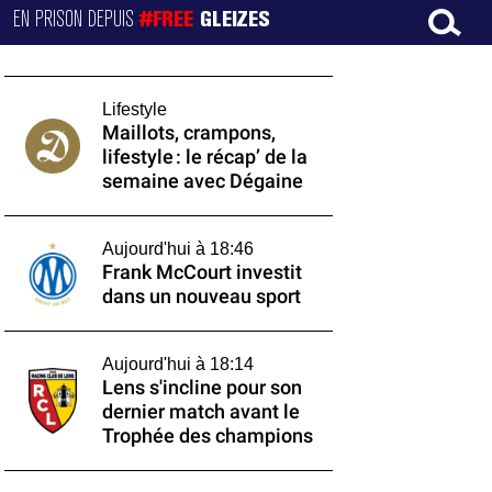
EN PRISON DEPUIS
#FREE
GLEIZES
Lifestyle
Maillots, crampons,
lifestyle : le récap’ de la
semaine avec Dégaine
Aujourd'hui à 18:46
Frank McCourt investit
dans un nouveau sport
Aujourd'hui à 18:14
Lens s'incline pour son
dernier match avant le
Trophée des champions