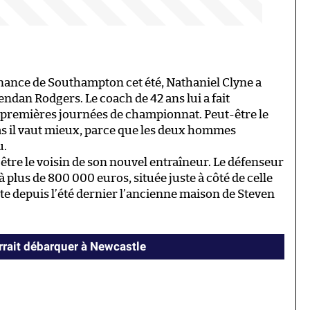
enance de Southampton cet été, Nathaniel Clyne a
endan Rodgers. Le coach de 42 ans lui a fait
e premières journées de championnat. Peut-être le
as il vaut mieux, parce que les deux hommes
u.
 être le voisin de son nouvel entraîneur. Le défenseur
à plus de 800 000 euros, située juste à côté de celle
te depuis l’été dernier l’ancienne maison de Steven
rrait débarquer à Newcastle