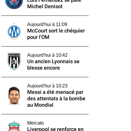
Luis Fernandez se paie
Michel Denisot
Aujourd'hui à 11:09
McCourt sort le chéquier
pour l'OM
Aujourd'hui à 10:42
Un ancien Lyonnais se
blesse encore
Aujourd'hui à 10:23
Messi a été menacé par
des attentats à la bombe
au Mondial
Mercato
Liverpool se renforce en