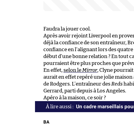
Faudra la jouer cool.
Après avoir rejoint Liverpool en prov
déjà la confiance de son entraîneur, Br
confiance en l’alignant lors des quatr
début d’une bonne relation ? En tout c
pourraient être plus proches que prév
En effet,
selon le
Mirror
, Clyne pourrait
aurait en effet repéré une jolie maison 
de Rodgers. L’entraîneur des
Reds
habi
Gerrard, parti depuis à Los Angeles.
Apéro à la maison, ce soir ?
Un cadre marseillais pou
BA