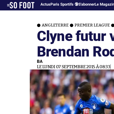
Actus
Paris Sportifs 🔞
S'abonner
Le Magazi
ANGLETERRE
PREMIER LEAGUE
Clyne futur 
Brendan Rod
BA
LE LUNDI 07 SEPTEMBRE 2015 À 08:33