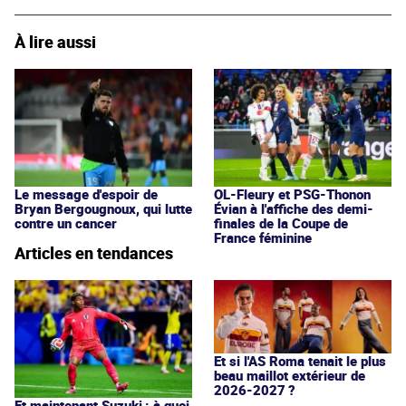
À lire aussi
Le message d'espoir de
OL-Fleury et PSG-Thonon
Bryan Bergougnoux, qui lutte
Évian à l'affiche des demi-
contre un cancer
finales de la Coupe de
France féminine
Articles en tendances
Et si l'AS Roma tenait le plus
beau maillot extérieur de
2026-2027 ?
Et maintenant Suzuki : à quoi