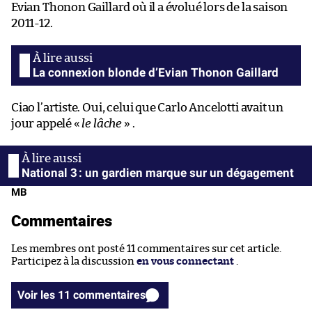
Evian Thonon Gaillard où il a évolué lors de la saison
2011-12.
La connexion blonde d’Evian Thonon Gaillard
Ciao l’artiste. Oui, celui que Carlo Ancelotti avait un
jour appelé «
le lâche
» .
National 3 : un gardien marque sur un dégagement
MB
Commentaires
Les membres ont posté 11 commentaires sur cet article.
Participez à la discussion
en vous connectant
.
Voir les 11 commentaires