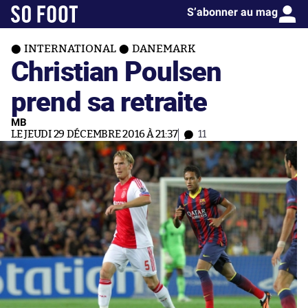
S’abonner au mag
INTERNATIONAL
DANEMARK
Christian Poulsen
prend sa retraite
MB
LE JEUDI 29 DÉCEMBRE 2016 À 21:37
11