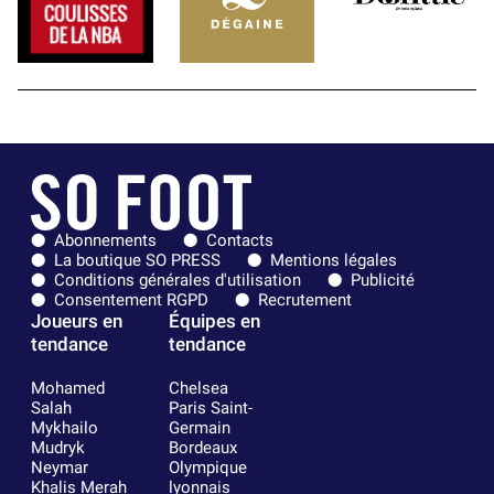
Abonnements
Contacts
La boutique SO PRESS
Mentions légales
Conditions générales d'utilisation
Publicité
Consentement RGPD
Recrutement
Joueurs en
Équipes en
tendance
tendance
Mohamed
Chelsea
Salah
Paris Saint-
Mykhailo
Germain
Mudryk
Bordeaux
Neymar
Olympique
Khalis Merah
lyonnais