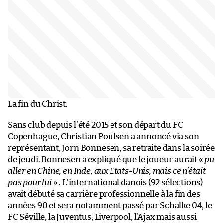
La fin du Christ.
Sans club depuis l’été 2015 et son départ du FC
Copenhague, Christian Poulsen a annoncé via son
représentant, Jorn Bonnesen, sa retraite dans la soirée
de jeudi. Bonnesen a expliqué que le joueur aurait «
pu
aller en Chine, en Inde, aux Etats-Unis, mais ce n’était
pas pour lui
» . L’international danois (92 sélections)
avait débuté sa carrière professionnelle à la fin des
années 90 et sera notamment passé par Schalke 04, le
FC Séville, la Juventus, Liverpool, l’Ajax mais aussi