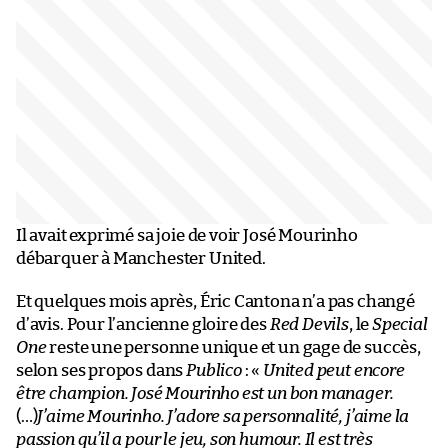
Il avait exprimé sa joie de voir José Mourinho
débarquer à Manchester United.
Et quelques mois après, Éric Cantona n’a pas changé
d’avis. Pour l’ancienne gloire des
Red Devils
, le
Special
One
reste une personne unique et un gage de succès,
selon ses propos dans
Publico
: «
United peut encore
être champion. José Mourinho est un bon manager.
(…)
J’aime Mourinho. J’adore sa personnalité, j’aime la
passion qu’il a pour le jeu, son humour. Il est très