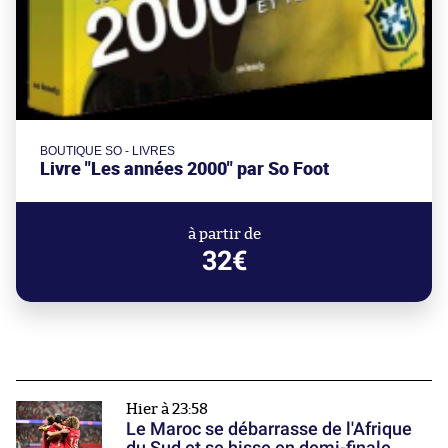
BOUTIQUE SO - LIVRES
Livre "Les années 2000" par So Foot
à partir de
32€
Hier à 23:58
Le Maroc se débarrasse de l'Afrique
du Sud et se hisse en demi-finale