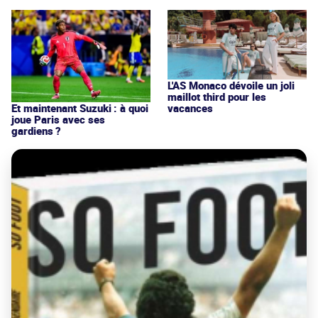
L'AS Monaco dévoile un joli
maillot third pour les
vacances
Et maintenant Suzuki : à quoi
joue Paris avec ses
gardiens ?