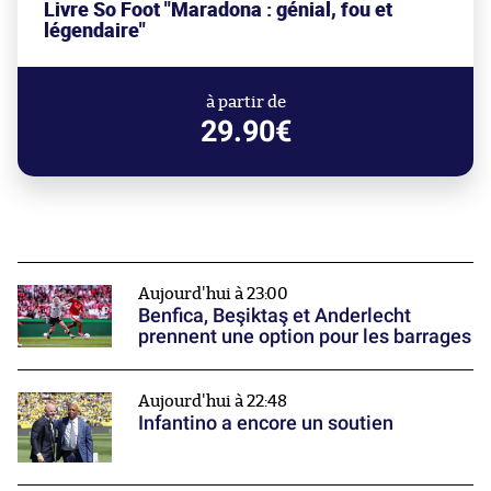
Livre So Foot "Maradona : génial, fou et
légendaire"
à partir de
29.90€
Aujourd'hui à 23:00
Benfica, Beşiktaş et Anderlecht
prennent une option pour les barrages
Aujourd'hui à 22:48
Infantino a encore un soutien