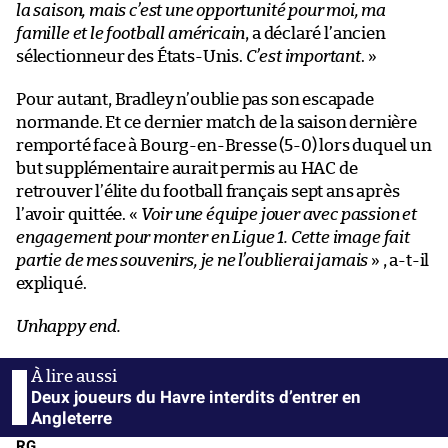
la saison, mais c’est une opportunité pour moi, ma
famille et le football américain
, a déclaré l’ancien
sélectionneur des États-Unis.
C’est important
. »
Pour autant, Bradley n’oublie pas son escapade
normande. Et ce dernier match de la saison dernière
remporté face à Bourg-en-Bresse (5-0) lors duquel un
but supplémentaire aurait permis au HAC de
retrouver l’élite du football français sept ans après
l’avoir quittée. «
Voir une équipe jouer avec passion et
engagement pour monter en Ligue 1. Cette image fait
partie de mes souvenirs, je ne l’oublierai jamais
» , a-t-il
expliqué.
Unhappy end.
Deux joueurs du Havre interdits d’entrer en
Angleterre
RG