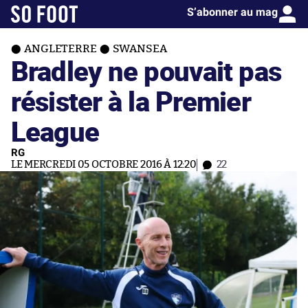
S’abonner au mag
ANGLETERRE
SWANSEA
Bradley ne pouvait pas
résister à la Premier
League
RG
LE MERCREDI 05 OCTOBRE 2016 À 12:20
22