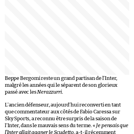
Beppe Bergomi reste un grand partisan de l’Inter,
malgré les années qui le séparent de son glorieux
passé avec les
Nerazzurri
.
L’ancien défenseur, aujourd’hui reconverti en tant
que commentateur aux côtés de Fabio Caressa sur
Sky Sports, a reconnu être surpris de la saison de
l’Inter, dans le mauvais sens du terme. «
Je pensais que
l’Inter allait gagner le Scudetto
, a-t-il récemment