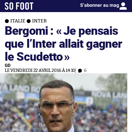
S’abonner au mag
ITALIE
INTER
Bergomi : «
Je pensais
que l’Inter allait gagner
le Scudetto
»
GD
LE VENDREDI 22 AVRIL 2016 À 14:10
6