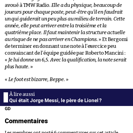
avoué à TMW Radio.
Elle a du physique, beaucoup de
joueurs pour chaque poste, peut-être qu’il en faudrait
un qui guiderait un peu plus au milieu de terrain. Cette
année, elle peut arriver entre la troisième et la
quatrième place. Il faut maintenir la structure actuelle
au risque de ne pas arriver en Champions.
» Et Bergomi
de terminer en donnant une note à l’exercice peu
convaincant de l’équipe guidée par Roberto Mancini :
«
Je lui donne un 6,5. Avec la qualification, la note serait
plus haute
. »
«
Le foot est bizarre, Beppe.
»
Qui était Jorge Messi, le père de Lionel ?
GD
Commentaires
Les membres ont posté 6 commentaires sur cet article.