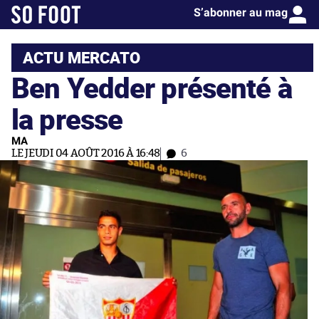
S’abonner au mag
ACTU MERCATO
Ben Yedder présenté à
la presse
MA
LE JEUDI 04 AOÛT 2016 À 16:48
6