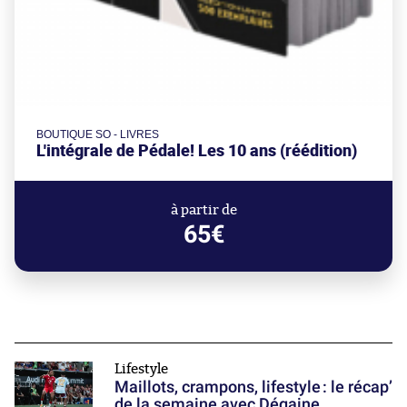
BOUTIQUE SO - LIVRES
L'intégrale de Pédale! Les 10 ans (réédition)
à partir de
65€
Lifestyle
Maillots, crampons, lifestyle : le récap’
de la semaine avec Dégaine