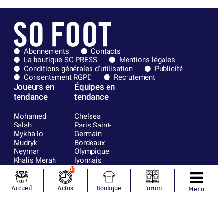
Abonnements
Contacts
La boutique SO PRESS
Mentions légales
Conditions générales d'utilisation
Publicité
Consentement RGPD
Recrutement
Joueurs en
Équipes en
tendance
tendance
Mohamed
Chelsea
Salah
Paris Saint-
Mykhailo
Germain
Mudryk
Bordeaux
Neymar
Olympique
Khalis Merah
lyonnais
Loïs Openda
FIFA
10
Moussa
Real Madrid
Niakhaté
RC Strasbourg
Accueil
Actus
Boutique
Forum
Menu
Nicolás
AC Milan
Tagliafico
France
Pavel Šulc
RC Lens