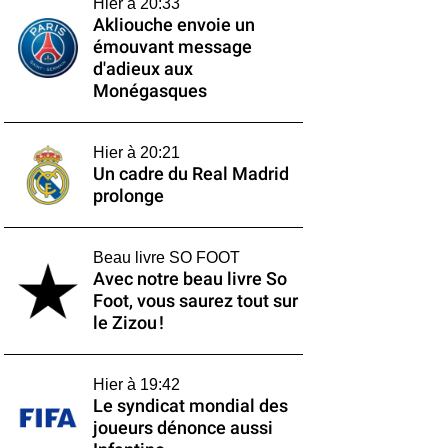
Hier à 20:33
Akliouche envoie un
émouvant message
d'adieux aux
Monégasques
Hier à 20:21
Un cadre du Real Madrid
prolonge
Beau livre SO FOOT
Avec notre beau livre So
Foot, vous saurez tout sur
le Zizou !
Hier à 19:42
Le syndicat mondial des
joueurs dénonce aussi