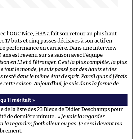
c l’OGC Nice, HBA a fait son retour au plus haut
ec 17 buts et cinq passes décisives à son actif en
ure performance en carrière. Dans une interview
9 ans est revenu sur sa saison avec l’équipe
son en L1 et à l’étranger. C’est la plus complète, la plus
 tout le monde, je suis passé par des hauts et des
s resté dans le même état d’esprit. Pareil quand j’étais
re cette saison. Aujourd’hui, je suis dans la forme de
qu’il méritait »
e de la liste des 23 Bleus de Didier Deschamps pour
vité de dernière minute : «
Je vais la regarder
va la regarder, footballeur ou pas. Je serai devant ma
sobrement.