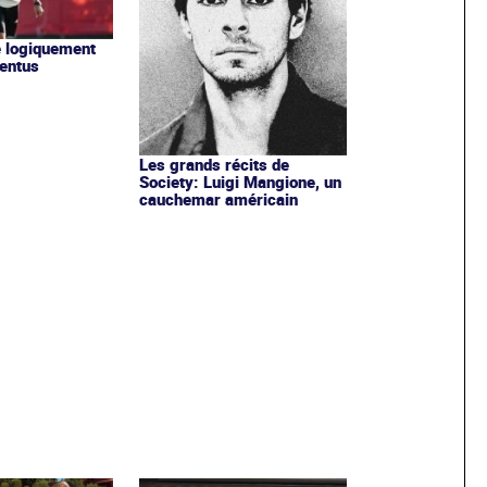
ne logiquement
ventus
Les grands récits de
Society: Luigi Mangione, un
cauchemar américain