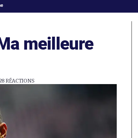
ne
Ma meilleure
28
RÉACTIONS