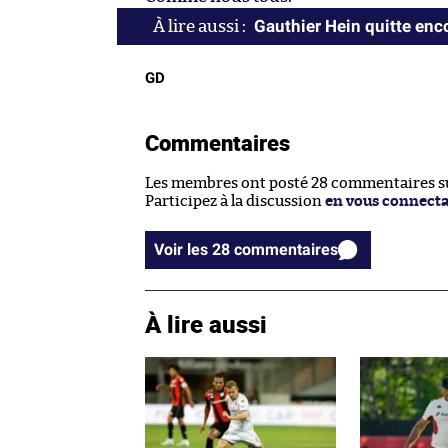
Gauthier Hein quitte enc
GD
Commentaires
Les membres ont posté 28 commentaires sur
Participez à la discussion
en vous connect
Voir les 28 commentaires
À lire aussi