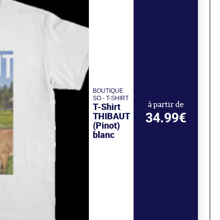
BOUTIQUE
SO - T-SHIRT
T-Shirt
à partir de
34.99€
THIBAUT
(Pinot)
blanc