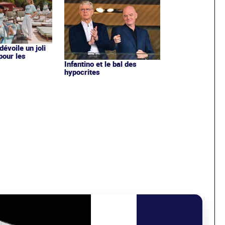
évoile un joli
 pour les
Infantino et le bal des
hypocrites