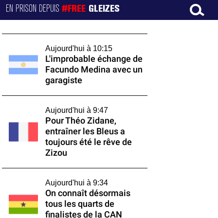
EN PRISON DEPUIS
#FREE
GLEIZES
Aujourd'hui à 10:15
L'improbable échange de
Facundo Medina avec un
garagiste
Aujourd'hui à 9:47
Pour Théo Zidane,
entraîner les Bleus a
toujours été le rêve de
Zizou
Aujourd'hui à 9:34
On connaît désormais
tous les quarts de
finalistes de la CAN