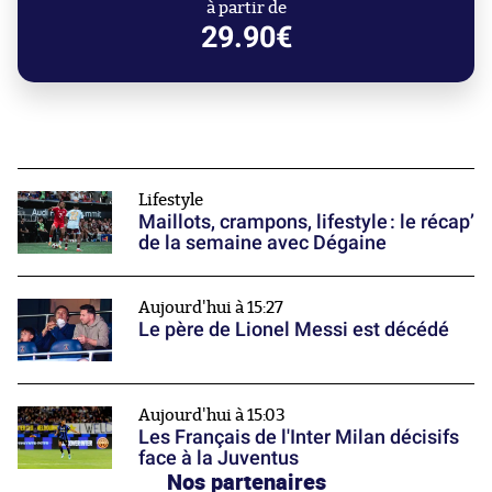
à partir de
29.90€
Lifestyle
Maillots, crampons, lifestyle : le récap’
de la semaine avec Dégaine
Aujourd'hui à 15:27
Le père de Lionel Messi est décédé
Aujourd'hui à 15:03
Les Français de l'Inter Milan décisifs
face à la Juventus
Nos partenaires