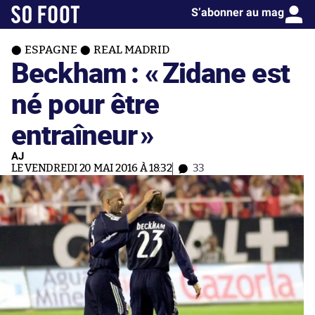
S’abonner au mag
ESPAGNE
REAL MADRID
Beckham : «
Zidane est
né pour être
entraîneur
»
AJ
LE VENDREDI 20 MAI 2016 À 18:32
33