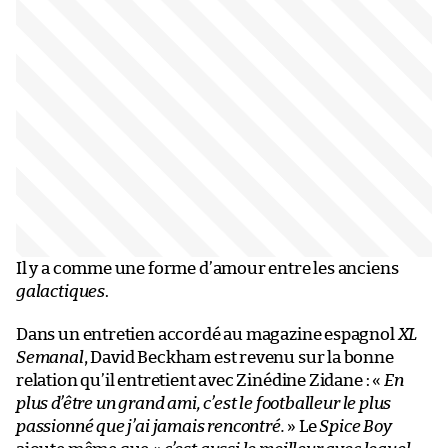
Il y a comme une forme d’amour entre les anciens
galactiques
.
Dans un entretien accordé au magazine espagnol
XL
Semanal
, David Beckham est revenu sur la bonne
relation qu’il entretient avec Zinédine Zidane : «
En
plus d’être un grand ami, c’est le footballeur le plus
passionné que j’ai jamais rencontré.
» Le
Spice Boy