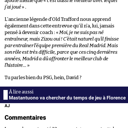
ajoute même que «
c’est aussi le meilleur avec lequel
j’ai joué
» .
L’ancienne légende d’Old Trafford nous apprend
également dans cette entrevue qu’il n’a, lui, jamais
pensé à devenir coach : «
Moi, je ne suis pas né
entraîneur, mais Zizou oui ! C’était naturel qu’il finisse
par entraîner l’équipe première du Real Madrid. Mais
son rôle est très difficile, parce que ces cinq dernières
années, Madrid a dû affronter le meilleur club de
l’histoire…
»
Tu parles bien du PSG, hein, David ?
Mastantuono va chercher du temps de jeu à Florence
AJ
Commentaires