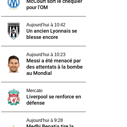
McCourt sort le chéquier
pour l'OM
Aujourd'hui à 10:42
Un ancien Lyonnais se
blesse encore
Aujourd'hui à 10:23
Messi a été menacé par
des attentats à la bombe
au Mondial
Mercato
Liverpool se renforce en
défense
Aujourd'hui à 9:28
Medhi Benatia tire la