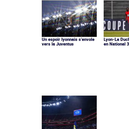
Un espoir lyonnais s’envole
Lyon-La Duch
vers la Juventus
en National 