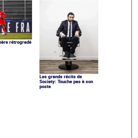
ère rétrogradé
3
Les grands récits de
Society: Touche pas à son
poste