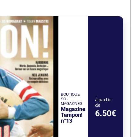
BOUTIQUE
SO -
à partir
MAGAZINES
de
Magazine
6.50€
Tampon!
n°13