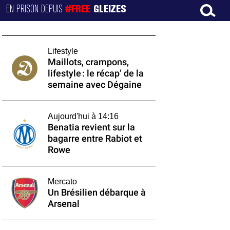
EN PRISON DEPUIS
#FREE
GLEIZES
Lifestyle
Maillots, crampons,
lifestyle : le récap’ de la
semaine avec Dégaine
Aujourd'hui à 14:16
Benatia revient sur la
bagarre entre Rabiot et
Rowe
Mercato
Un Brésilien débarque à
Arsenal