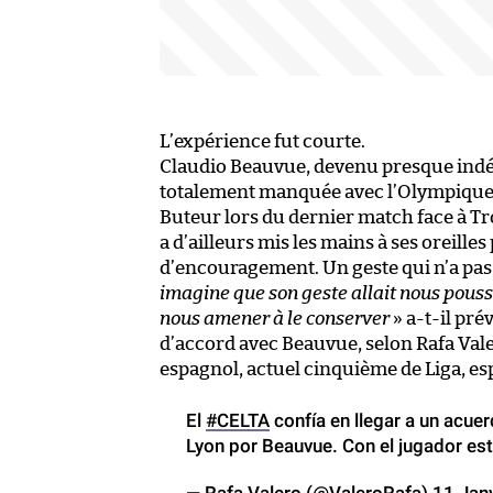
L’expérience fut courte.
Claudio Beauvue, devenu presque indés
totalement manquée avec l’Olympique ly
Buteur lors du dernier match face à Tro
a d’ailleurs mis les mains à ses oreil
d’encouragement. Un geste qui n’a pas 
imagine que son geste allait nous pousser
nous amener à le conserver
» a-t-il pré
d’accord avec Beauvue, selon Rafa Vale
espagnol, actuel cinquième de Liga, es
El
#CELTA
confía en llegar a un acue
Lyon por Beauvue. Con el jugador est