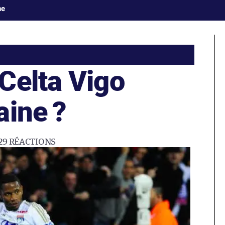
ne
Celta Vigo
aine ?
29
RÉACTIONS