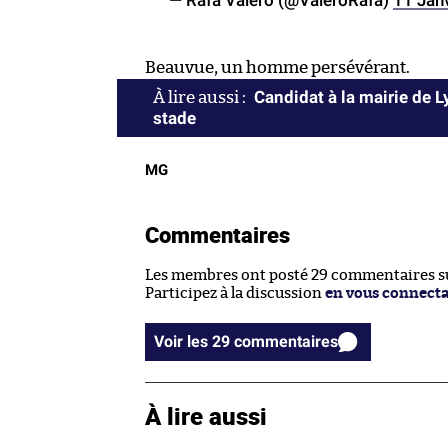
— Rafa Valero (@ValeroRafa)
11 Jan
Beauvue, un homme persévérant.
Candidat à la mairie de 
stade
MG
Commentaires
Les membres ont posté 29 commentaires sur
Participez à la discussion
en vous connect
Voir les 29 commentaires
À lire aussi