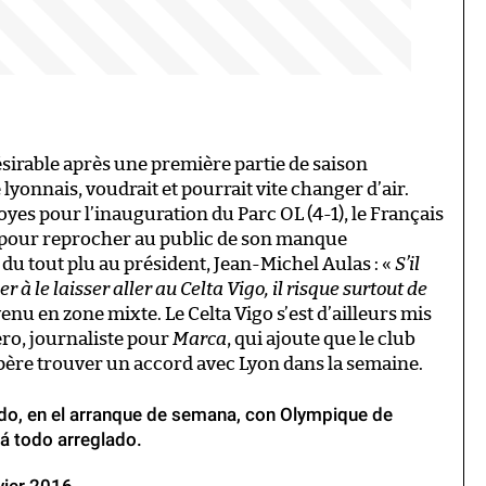
irable après une première partie de saison
onnais, voudrait et pourrait vite changer d’air.
yes pour l’inauguration du Parc OL (4-1), le Français
les pour reprocher au public de son manque
du tout plu au président, Jean-Michel Aulas : «
S’il
 à le laisser aller au Celta Vigo, il risque surtout de
venu en zone mixte. Le Celta Vigo s’est d’ailleurs mis
ro, journaliste pour
Marca
, qui ajoute que le club
père trouver un accord avec Lyon dans la semaine.
rdo, en el arranque de semana, con Olympique de
á todo arreglado.