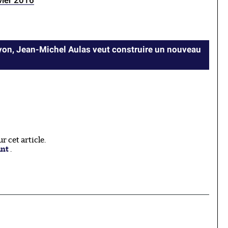
vier 2016
Lyon, Jean-Michel Aulas veut construire un nouveau
 cet article.
ant
.