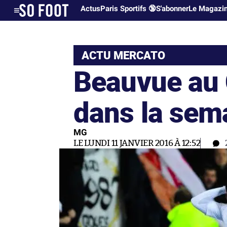
Actus
Paris Sportifs 🔞
S'abonner
Le Magazi
ACTU MERCATO
Beauvue au 
dans la sem
MG
LE LUNDI 11 JANVIER 2016 À 12:52