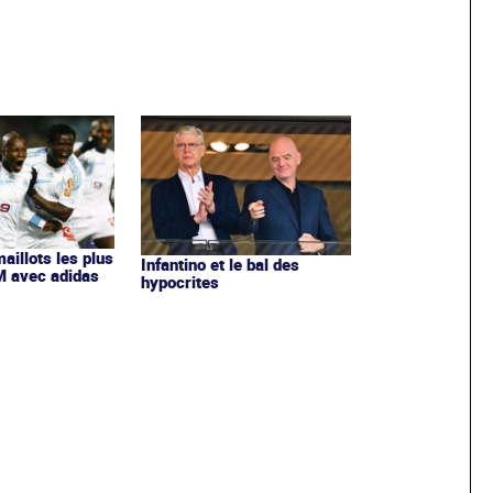
maillots les plus
Infantino et le bal des
OM avec adidas
hypocrites