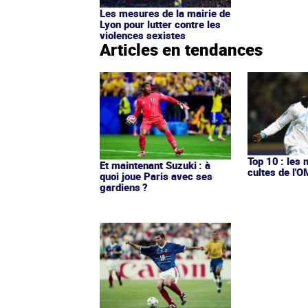
Les mesures de la mairie de
Lyon pour lutter contre les
violences sexistes
Articles en tendances
Top 10 : les 
Et maintenant Suzuki : à
cultes de l'
quoi joue Paris avec ses
gardiens ?