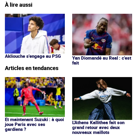
À lire aussi
Akliouche s'engage au PSG
Yan Diomandé au Real : c'est
fait
Articles en tendances
Et maintenant Suzuki : à quoi
L'Athens Kallithea fait son
joue Paris avec ses
grand retour avec deux
gardiens ?
nouveaux maillots