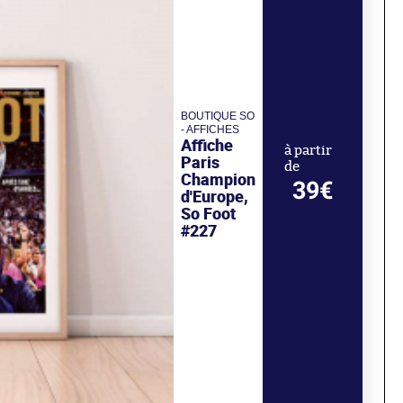
BOUTIQUE SO
- AFFICHES
Affiche
à partir
Paris
de
Champion
39€
d'Europe,
So Foot
#227