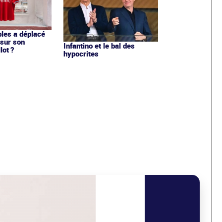
les a déplacé
sur son
Infantino et le bal des
lot ?
hypocrites