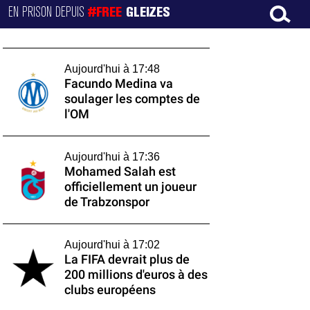
EN PRISON DEPUIS
#FREE
GLEIZES
Aujourd'hui à 17:48
Facundo Medina va
soulager les comptes de
l'OM
Aujourd'hui à 17:36
Mohamed Salah est
officiellement un joueur
de Trabzonspor
Aujourd'hui à 17:02
La FIFA devrait plus de
200 millions d'euros à des
clubs européens