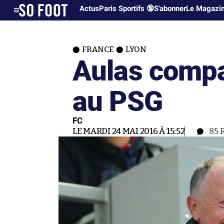
Actus
Paris Sportifs 🔞
S'abonner
Le Magazi
FRANCE
LYON
Aulas compa
au PSG
FC
LE MARDI 24 MAI 2016 À 15:52
85