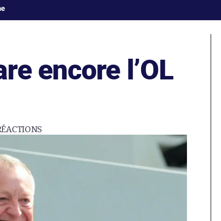
ne
re encore l’OL
RÉACTIONS