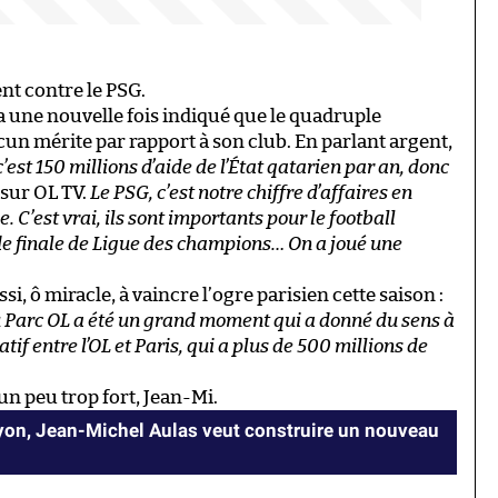
nt contre le PSG.
 a une nouvelle fois indiqué que le quadruple
cun mérite par rapport à son club. En parlant argent,
 c’est 150 millions d’aide de l’État qatarien par an, donc
 sur OL TV.
Le PSG, c’est notre chiffre d’affaires en
 C’est vrai, ils sont importants pour le football
 de finale de Ligue des champions… On a joué une
i, ô miracle, à vaincre l’ogre parisien cette saison :
au Parc OL a été un grand moment qui a donné du sens à
atif entre l’OL et Paris, qui a plus de 500 millions de
un peu trop fort, Jean-Mi.
Lyon, Jean-Michel Aulas veut construire un nouveau