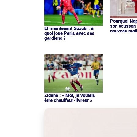
Pourquoi Nap
son écusson 
Et maintenant Suzuki : à
nouveau mail
quoi joue Paris avec ses
gardiens ?
Zidane : « Moi, je voulais
être chauffeur-livreur »