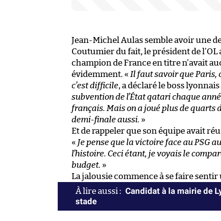
Jean-Michel Aulas semble avoir une de
Coutumier du fait, le président de l’OL
champion de France en titre n’avait au
évidemment. «
Il faut savoir que Paris,
c’est difficile
, a déclaré le boss lyonnais
subvention de l’État qatari chaque année.
français. Mais on a joué plus de quarts
demi-finale aussi.
»
Et de rappeler que son équipe avait réuss
«
Je pense que la victoire face au PSG 
l’histoire. Ceci étant, je voyais le compar
budget.
»
La jalousie commence à se faire sentir 
Candidat à la mairie de 
stade