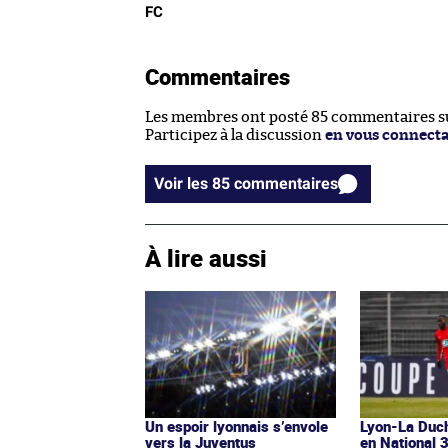
FC
Commentaires
Les membres ont posté 85 commentaires sur
Participez à la discussion
en vous connect
Voir les 85 commentaires
À lire aussi
Un espoir lyonnais s’envole
Lyon-La Duch
vers la Juventus
en National 