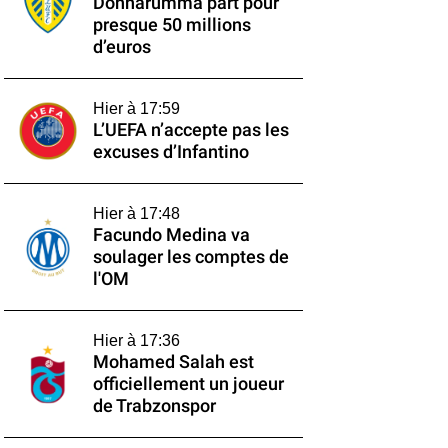
Donnarumma part pour
presque 50 millions
d’euros
Hier à 17:59
L’UEFA n’accepte pas les
excuses d’Infantino
Hier à 17:48
Facundo Medina va
soulager les comptes de
l'OM
Hier à 17:36
Mohamed Salah est
officiellement un joueur
de Trabzonspor