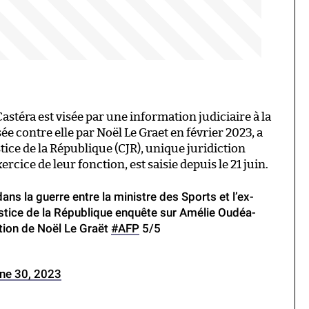
stéra est visée par une information judiciaire à la
ée contre elle par Noël Le Graet en février 2023, a
tice de la République (CJR), unique juridiction
ercice de leur fonction, est saisie depuis le 21 juin.
s la guerre entre la ministre des Sports et l’ex-
justice de la République enquête sur Amélie Oudéa-
tion de Noël Le Graët
#AFP
5/5
ne 30, 2023