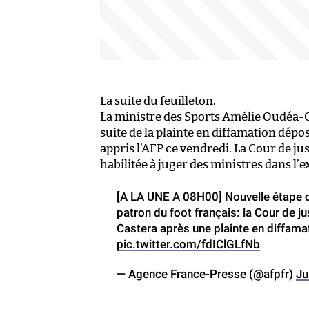
La suite du feuilleton.
La ministre des Sports Amélie Oudéa-Ca
suite de la plainte en diffamation dépos
appris l’AFP ce vendredi. La Cour de jus
habilitée à juger des ministres dans l’ex
[A LA UNE A 08H00] Nouvelle étape dan
patron du foot français: la Cour de 
Castera après une plainte en diffama
pic.twitter.com/fdIClGLfNb
— Agence France-Presse (@afpfr)
Ju