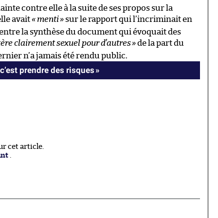
ainte contre elle à la suite de ses propos sur la
elle avait
« menti
»
sur le rapport qui l’incriminait en
 entre la synthèse du document qui évoquait des
ère clairement sexuel pour d’autres
»
de la part du
dernier n’a jamais été rendu public.
c’est prendre des risques »
 cet article.
ant
.