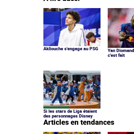
Akliouche s'engage au PSG
Yan Diomandé
c'est fait
Si les stars de Liga étaient
des personnages Disney
Articles en tendances