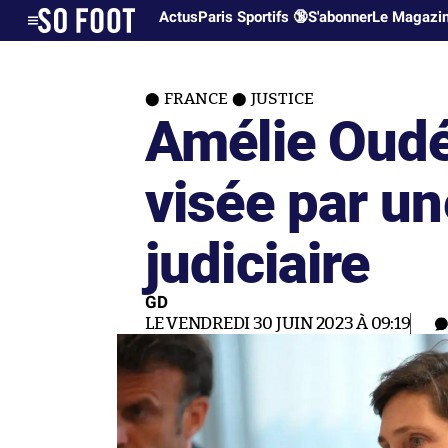
Actus
Paris Sportifs 🔞
S'abonner
Le Magazi
FRANCE
JUSTICE
Amélie Oud
visée par un
judiciaire
GD
LE VENDREDI 30 JUIN 2023 À 09:19