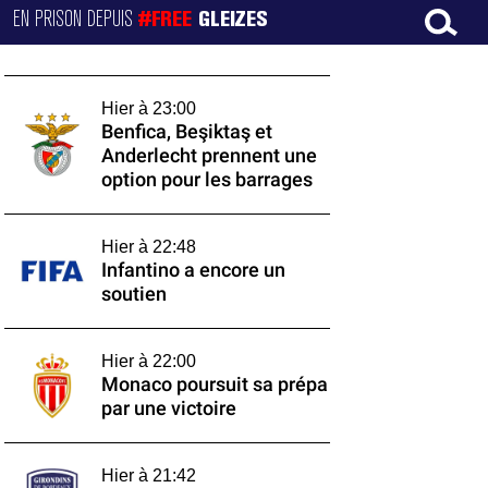
EN PRISON DEPUIS
#FREE
GLEIZES
Hier à 23:00
Benfica, Beşiktaş et
Anderlecht prennent une
option pour les barrages
Hier à 22:48
Infantino a encore un
soutien
Hier à 22:00
Monaco poursuit sa prépa
par une victoire
Hier à 21:42