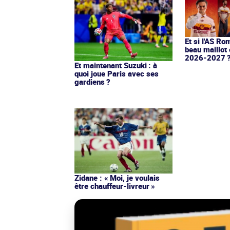
Et si l'AS Ro
beau maillot 
2026-2027 
Et maintenant Suzuki : à
quoi joue Paris avec ses
gardiens ?
Zidane : « Moi, je voulais
être chauffeur-livreur »