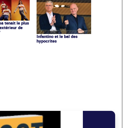
ma tenait le plus
extérieur de
?
Infantino et le bal des
hypocrites